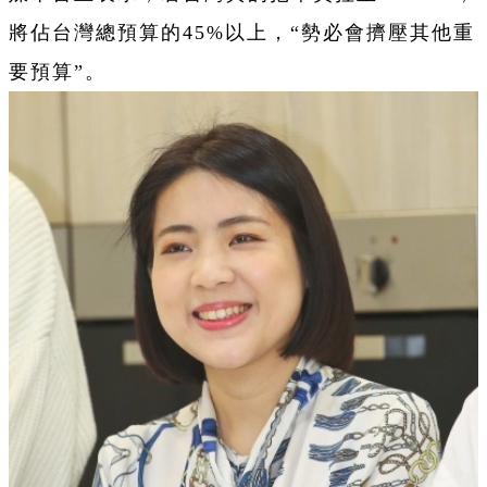
將佔台灣總預算的45%以上，“勢必會擠壓其他重
要預算”。