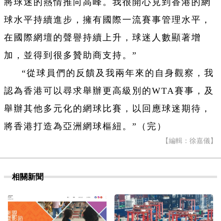
將球迷的熱情推向高峰。我很開心見到香港的網
球水平持續進步，擁有國際一流賽事管理水平，
在國際網壇的聲譽持續上升，球迷人數顯著增
加，並得到很多贊助商支持。”
“從球員們的反饋及我兩年來的自身觀察，我
認為香港可以尋求舉辦更高級別的WTA賽事，及
舉辦其他多元化的網球比賽，以回應球迷期待，
將香港打造為亞洲網球樞紐。”（完）
【編輯：徐嘉儀】
相關新聞