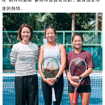
在“網球同樂區”參與球迷簽名活動，親身感受球
迷的熱情。