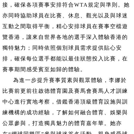
接，確保各項賽事安排符合WTA規定與準則。她
亦同時協助球員在比賽、休息、觀光以及與球迷
互動之間取得平衡，精心安排球員在賽事空檔遊
覽香港，讓來自世界各地的選手深入體驗香港的
獨特魅力；同時依照個別球員需求提供貼心安
排，確保每位選手都能以最佳狀態投入比賽，在
賽事期間感受賓至如歸的體驗。
為進一步提升賽事質素與觀眾體驗，李娜於
比賽前更前往啟德體育園及賽馬會賽馬人才訓練
中心進行實地考察，借鑑香港頂級體育設施與訓
練機構的成功經驗，了解如何融合體育、娛樂與
公眾參與，打造獨具魅力的體育嘉年華。她亦