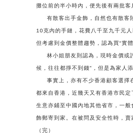
攤位前的半小時內，便先後有兩批客
有散客出手金飾，自然也有散客
10克內的手鏈，花費八千至九千元
但考慮到金價整體趨勢，認為買“實體
林小姐朋友則認為，現時金價或
候，往往都掙不到錢”，但是為家人
事實上，亦有不少香港顧客選擇
都來自香港，近幾天又有香港市民定
生意亦鋪至中國內地其他省市，一般
飾郵寄到家。在被問及安全性時，賣
（完）