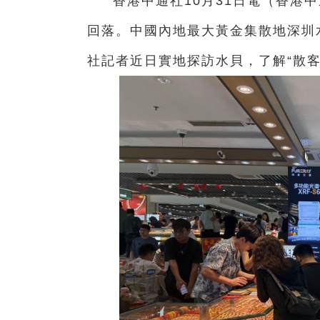
香港中通社10月31日電（
香港中
回落。中國內地最大黃金集散地深圳
社記者近日實地探訪水貝，了解“散客