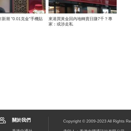
新潮 "0.01克金"手機貼
來港買黃金回內地轉賣日賺7千？專
家：或涉走私
關於我們
Copyright © 2009-2023 All R