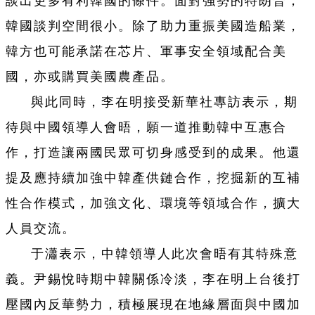
談出更多有利韓國的條件。面對強勢的特朗普，
韓國談判空間很小。除了助力重振美國造船業，
韓方也可能承諾在芯片、軍事安全領域配合美
國，亦或購買美國農產品。
與此同時，李在明接受新華社專訪表示，期
待與中國領導人會晤，願一道推動韓中互惠合
作，打造讓兩國民眾可切身感受到的成果。他還
提及應持續加強中韓產供鏈合作，挖掘新的互補
性合作模式，加強文化、環境等領域合作，擴大
人員交流。
于瀟表示，中韓領導人此次會晤有其特殊意
義。尹錫悅時期中韓關係冷淡，李在明上台後打
壓國內反華勢力，積極展現在地緣層面與中國加