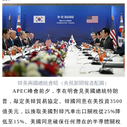
韓美兩國總統會晤（央視新聞報道配圖）
APEC峰會前夕，李在明會見美國總統特朗
普，敲定美韓貿易協定。韓國同意在美投資3500
億美元，以換取美國對韓汽車出口關稅從25%降
低至15%。美國同意確保任何潛在的半導體關稅