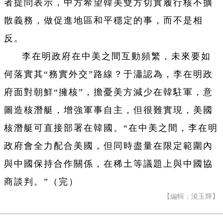
者提問表示，中方希望韓美雙方切實履行核不擴
散義務，做促進地區和平穩定的事，而不是相
反。
李在明政府在中美之間互動頻繁，未來要如
何落實其“務實外交”路線？于瀟認為，李在明政
府面對朝鮮“擁核”，擔憂美方減少在韓駐軍，意
圖造核潛艇，增強軍事自主，但很難實現，美國
核潛艇可直接部署在韓國。“在中美之間，李在明
政府會全力配合美國，但同時盡量在限定範圍內
與中國保持合作關係，在稀土等議題上與中國協
商談判。”（完）
【編輯：淩玉輝】