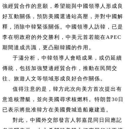
強經貿合作的意願，希望能與中國領導人形成良
好互動關係，預防美國選邊站高壓，并對中國解
釋，消除中韓緊張關係。中國領導人訪韓，已是
李在明政府的外交勝利，中美元首若能在APEC
期間達成共識，更凸顯韓國的作用。
于瀟分析，中韓領導人會晤成果，或仍延續
傳統，包括加強雙邊經貿合作，推動在民間交
往、旅遊人文等領域形成良好合作關係。
值得注意的是，韓方此次向美方首次提出有
意造核潛艇，並向美國尋求核燃料。特朗普30日
已表示將批准韓方在美國費城造船廠建造。
對此，中國外交部發言人郭嘉昆同日回應記