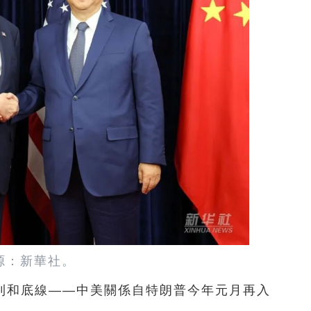
源：新華社。
則和底線——中美關係自特朗普今年元月再入