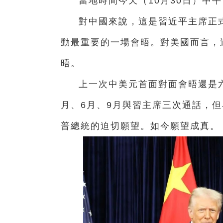
當地時間今天（10月30日）中
對中國來說，這是習近平主席正
動最重要的一場會晤。對美國而言，
晤。
上一次中美元首面對面會晤還是
月、6月、9月與習主席三次通話，
普總統的迫切願望。如今願望成真。