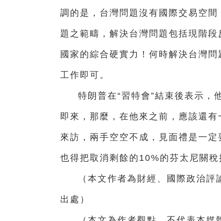
調的是，台灣問題沒有國際交易空間
題之範疇，解決台灣問題包括現階段
國家的綜合硬實力！何時解決台灣問
工作即可。
特朗普在“習特會”結束後表示，
即來，那麼，在他來之前，應該還有
來訪，兩手空空不成，見面禮是一定
也得把取消剩餘的10%的芬太尼關
（本文作者為財經、國際政治評
出處）
（本文為作者觀點，不代表本媒