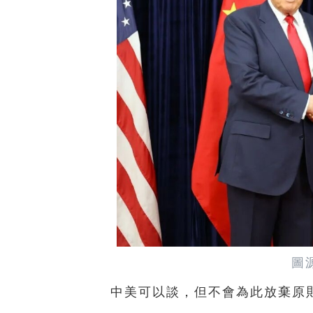
圖
中美可以談，但不會為此放棄原