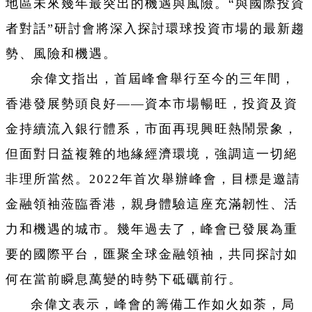
地區未來幾年最突出的機遇與風險。“與國際投資
者對話”研討會將深入探討環球投資市場的最新趨
勢、風險和機遇。
余偉文指出，首屆峰會舉行至今的三年間，
香港發展勢頭良好——資本市場暢旺，投資及資
金持續流入銀行體系，市面再現興旺熱鬧景象，
但面對日益複雜的地緣經濟環境，強調這一切絕
非理所當然。2022年首次舉辦峰會，目標是邀請
金融領袖蒞臨香港，親身體驗這座充滿韌性、活
力和機遇的城市。幾年過去了，峰會已發展為重
要的國際平台，匯聚全球金融領袖，共同探討如
何在當前瞬息萬變的時勢下砥礪前行。
余偉文表示，峰會的籌備工作如火如荼，局