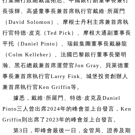
打集團行政總裁溫拓思、中國銀行副董事長兼行
長張輝、高盛董事長兼首席執行官戴維·所羅門
（David Solomon）、摩根士丹利主席兼首席執
行官特德·皮克（Ted Pick）、摩根大通副董事長
平托（Daniel Pinto）、瑞銀集團董事長戴赫龍
（Colm Kelleher）、法國巴黎銀行董事長樂明
瀚、黑石總裁兼首席運營官Jon Gray、貝萊德董
事長兼首席執行官Larry Fink、城堡投资創辦人
兼首席執行官Ken Griffin等。
據悉，戴維·所羅門、特德·皮克及Daniel
Pinto三人曾出席2024年的峰會並上台發言，Ken
Griffin則出席了2023年的峰會並上台發言。
第3日，即峰會最後一日，金管局、證券及期