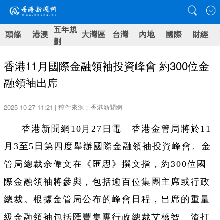
五年規
頭條
港澳
大灣區
台灣
內地
國際
財經
劃
香港11月國際金融領袖投資峰會 約300位金
融領袖出席
2025-10-27 11:21 | 稿件來源：香港新聞網
香港新聞網10月27日電 香港金管局將於11
月3至5日第四度舉辦國際金融領袖投資峰會。金
管局總裁余偉文在《匯思》撰文指，約300位國
際金融領袖將參與，包括逾百位集團主席或行政
總裁。根據金管局公布的峰會日程，出席的重量
級金融領袖包括匯豐集團行政總裁艾橋智、渣打