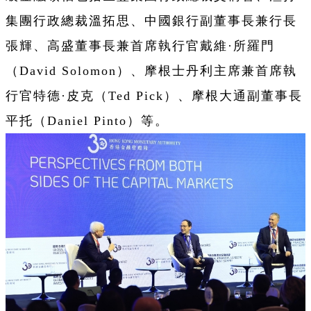
集團行政總裁溫拓思、中國銀行副董事長兼行長
張輝、高盛董事長兼首席執行官戴維·所羅門
（David Solomon）、摩根士丹利主席兼首席執
行官特德·皮克（Ted Pick）、摩根大通副董事長
平托（Daniel Pinto）等。