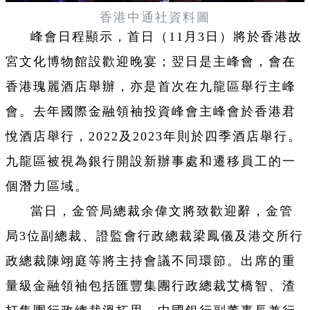
香港中通社資料圖
峰會日程顯示，首日（11月3日）將於香港故
宮文化博物館設歡迎晚宴；翌日是主峰會，會在
香港瑰麗酒店舉辦，亦是首次在九龍區舉行主峰
會。去年國際金融領袖投資峰會主峰會於香港君
悅酒店舉行，2022及2023年則於四季酒店舉行。
九龍區被視為銀行開設新辦事處和遷移員工的一
個潛力區域。
當日，金管局總裁余偉文將致歡迎辭，金管
局3位副總裁、證監會行政總裁梁鳳儀及港交所行
政總裁陳翊庭等將主持會議不同環節。出席的重
量級金融領袖包括匯豐集團行政總裁艾橋智、渣