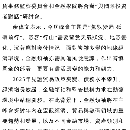
貨事務監察委員會和金融學院將合辦“與國際投資
者對話”研討會。
余偉文表示，今屆峰會主題是“駕馭變局 砥
礪前行”。形容“行山”需要留意天氣狀況、地形變
化，沉著應對突發情況。面對複雜多變的地緣經
濟環境，金融領袖亦需具備風險意識，作出審慎
周全的部署，更要有靈活應變的能力和韌力。
2025年見證貿易政策突變、債務水平攀升、
經濟增長放緩，金融領袖和監管機構力求在動蕩
環境中站穩腳步。在此背景下，金融領袖將在主
峰會探討年內在宏觀經濟、貿易與數碼領域的重
要趨勢和發展，以及不同金融市場、資產類別和