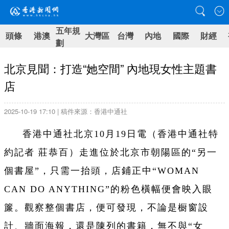
五年規
頭條
港澳
大灣區
台灣
內地
國際
財經
劃
北京見聞：打造“她空間” 內地現女性主題書
店
2025-10-19 17:10 | 稿件來源：香港中通社
香港中通社北京10月19日電（
香港中通社特
約記者 莊恭百
）
走進位於北京市朝陽區的“另一
個書屋”，只需一抬頭，店鋪正中“WOMAN
CAN DO ANYTHING”的粉色橫幅便會映入眼
簾。觀察整個書店，便可發現，不論是橱窗設
計、牆面海報，還是陳列的書籍，無不與“女