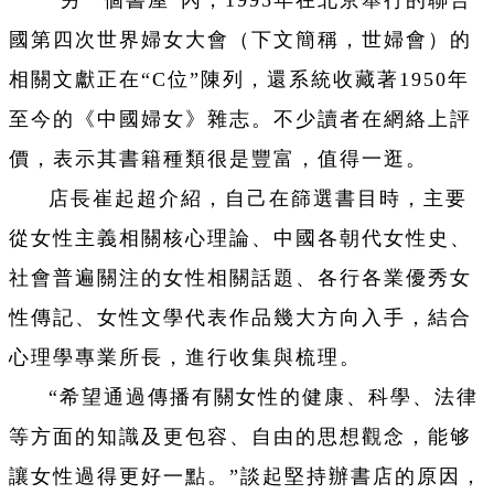
“另一個書屋”內，1995年在北京舉行的聯合
國第四次世界婦女大會（下文簡稱，世婦會）的
相關文獻正在“C位”陳列，還系統收藏著1950年
至今的《中國婦女》雜志。不少讀者在網絡上評
價，表示其書籍種類很是豐富，值得一逛。
店長崔起超介紹，自己在篩選書目時，主要
從女性主義相關核心理論、中國各朝代女性史、
社會普遍關注的女性相關話題、各行各業優秀女
性傳記、女性文學代表作品幾大方向入手，結合
心理學專業所長，進行收集與梳理。
“希望通過傳播有關女性的健康、科學、法律
等方面的知識及更包容、自由的思想觀念，能够
讓女性過得更好一點。”談起堅持辦書店的原因，