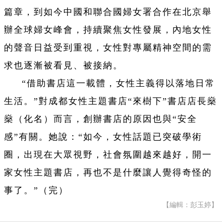
篇章，到如今中國和聯合國婦女署合作在北京舉
辦全球婦女峰會，持續聚焦女性發展，內地女性
的聲音日益受到重視，女性對專屬精神空間的需
求也逐漸被看見、被接納。
“借助書店這一載體，女性主義得以落地日常
生活。”對成都女性主題書店“來樹下”書店店長燊
燊（化名）而言，創辦書店的原因也與“安全
感”有關。她說：“如今，女性話題已突破學術
圈，出現在大眾視野，社會氛圍越來越好，開一
家女性主題書店，再也不是什麼讓人覺得奇怪的
事了。”（完）
【編輯：彭玉婷】