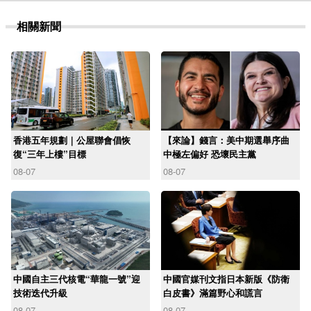
相關新聞
香港五年規劃｜公屋聯會倡恢
【來論】錢言：美中期選舉序曲
復“三年上樓”目標
中極左偏好 恐壞民主黨
08-07
08-07
中國自主三代核電“華龍一號”迎
中國官媒刊文指日本新版《防衛
技術迭代升級
白皮書》滿篇野心和謊言
08-07
08-07