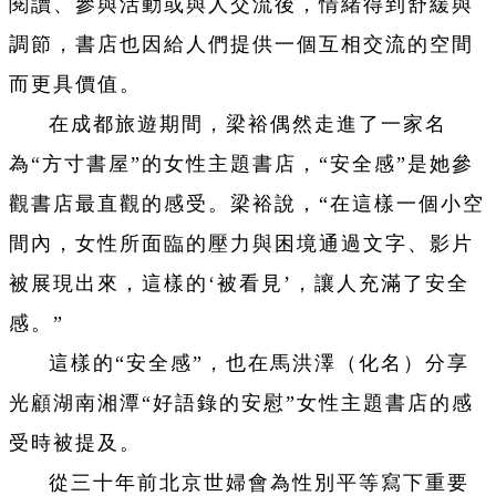
閱讀、參與活動或與人交流後，情緒得到舒緩與
調節，書店也因給人們提供一個互相交流的空間
而更具價值。
在成都旅遊期間，梁裕偶然走進了一家名
為“方寸書屋”的女性主題書店，“安全感”是她參
觀書店最直觀的感受。梁裕說，“在這樣一個小空
間內，女性所面臨的壓力與困境通過文字、影片
被展現出來，這樣的‘被看見’，讓人充滿了安全
感。”
這樣的“安全感”，也在馬洪澤（化名）分享
光顧湖南湘潭“好語錄的安慰”女性主題書店的感
受時被提及。
從三十年前北京世婦會為性別平等寫下重要