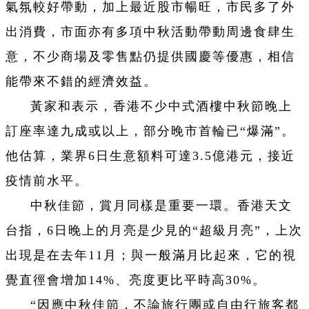
氣氛較好帶動，加上最近股市暢旺，市民多了外
出消費，市面亦有多項中秋活動帶動周邊食肆生
意，不少商場及零售點仍提供國慶等優惠，相信
能帶來不錯的經濟效益。
黃家和表示，香港不少中式酒樓中秋節晚上
訂座率達九成或以上，部分晚市首輪已“爆滿”。
他估算，業界6日生意額料可達3.5億港元，接近
疫情前水平。
中秋佳節，賞月同樣是重要一環。香港天文
台指，6日晚上的月亮是少見的“超級月亮”，上次
出現是在去年11月；與一般滿月比起來，它的視
覺直徑會增加14%、亮度更比平時高30%。
“因應中秋佳節，不論旅行團或自由行旅客都