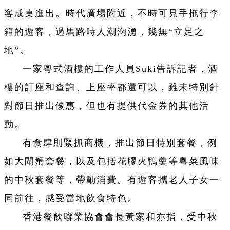
客成桌進出。時代廣場附近，不時可見手拖行李
箱的遊客，過馬路時人潮洶湧，幾無“立足之
地”。
一家粵式酒樓的工作人員Suki告訴記者，酒
樓的訂座和查詢、上座率都還可以，雖未特別針
對節日推出優惠，但也有提供代金券的其他活
動。
有食肆則緊抓商機，推出節日特別套餐，例
如大閘蟹套餐，以及包括花膠火鴨羹等粵菜風味
的中秋套餐等，帶動消費。有遊客攜老人子女一
同前往，感受當地飲食特色。
香港餐飲聯業協會會長黃家和亦指，受中秋