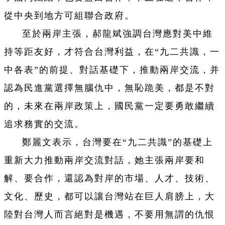
從中央到地方可組聯合政府。
至於兩岸主張，郝龍斌強調台灣應對美中維
持等距友好，才符合台灣利益，在“九二共識，一
中各表”的前提、對話基礎下，推動兩岸交流，并
認為民進黨選擇無腦仇中，無恥跪美，都是不對
的，未來在兩岸政策上，國民黨一定要勇敢繼續
追求務實的交流。
鄭麗文表示，台灣要在“九二共識”的基礎上
重新大力推動兩岸交流對話，她主張兩岸要和
解、要合作，還認為對岸的市場、人才、技術、
文化、歷史，都可以讓台灣站在巨人肩膀上，大
陸對台灣人而言絕對是機遇，不要用無謂的仇恨