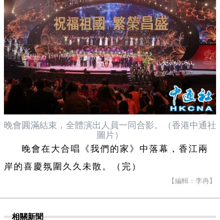
晚會圓滿結束，全體演出人員一同合影。（香港中通社
圖片）
晚會在大合唱《我們的家》中落幕，香江兩
岸的喜慶氛圍久久未散。（完）
【編輯：李冉】
相關新聞