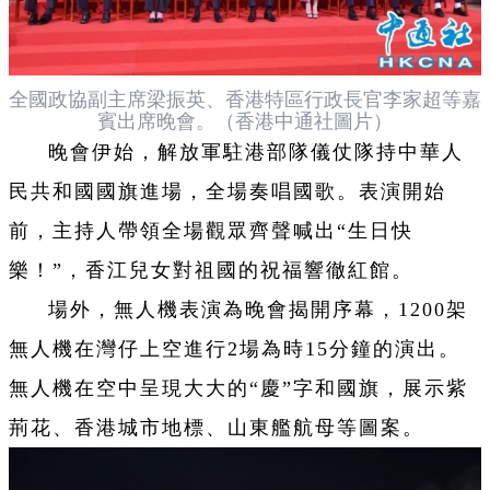
全國政協副主席梁振英、香港特區行政長官李家超等嘉
賓出席晚會。（香港中通社圖片）
晚會伊始，解放軍駐港部隊儀仗隊持中華人
民共和國國旗進場，全場奏唱國歌。表演開始
前，主持人帶領全場觀眾齊聲喊出“生日快
樂！”，香江兒女對祖國的祝福響徹紅館。
場外，無人機表演為晚會揭開序幕，1200架
無人機在灣仔上空進行2場為時15分鐘的演出。
無人機在空中呈現大大的“慶”字和國旗，展示紫
荊花、香港城市地標、山東艦航母等圖案。