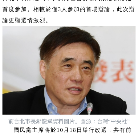
首度參加。相較於僅3人參加的首場辯論，此次辯
論更顯選情激烈。
前台北市長郝龍斌資料圖片。圖源：台灣“中央社”
國民黨主席將於10月18日舉行改選，共有前