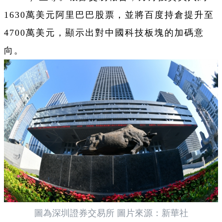
1630萬美元阿里巴巴股票，並將百度持倉提升至
4700萬美元，顯示出對中國科技板塊的加碼意
向。
圖為深圳證券交易所 圖片來源：新華社