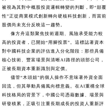
被視為其對中概股投資邏輯轉變的判斷，即“顛覆
性”正從商業模式創新轉向硬核科技創新，而當前
股價尚未充分反映這一趨勢。
像方舟這類聚焦技術週期、風險承受能力較
高的投資者，已開始“用腳投票”。這標誌著資本
對中國科技企業的評估進入分化階段：那些具備
核心技術、豐富場景與清晰AI路徑的頭部公司，
正被長期資本重新識別與定價。
儘管“木頭姐”的個人操作不意味著外資全面
回流，但其舉動具備風向標意義。在AI重構全球
科技格局的背景下，中國公司憑藉數據、場景與
研發積累，正吸引注重長期成長的投資人重新評