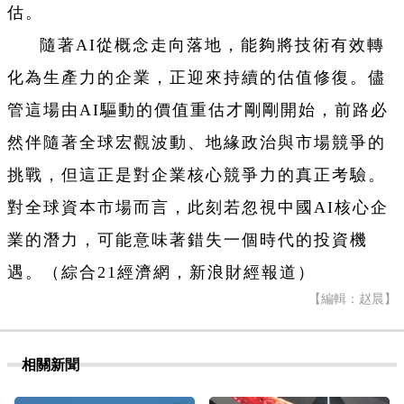
估。
隨著AI從概念走向落地，能夠將技術有效轉
化為生產力的企業，正迎來持續的估值修復。儘
管這場由AI驅動的價值重估才剛剛開始，前路必
然伴隨著全球宏觀波動、地緣政治與市場競爭的
挑戰，但這正是對企業核心競爭力的真正考驗。
對全球資本市場而言，此刻若忽視中國AI核心企
業的潛力，可能意味著錯失一個時代的投資機
遇。（綜合21經濟網，新浪財經報道）
【編輯：赵晨】
相關新聞