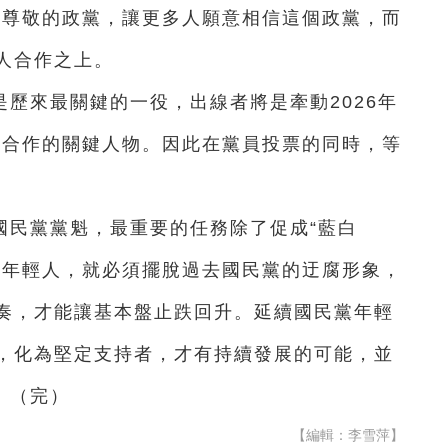
人尊敬的政黨，讓更多人願意相信這個政黨，而
人合作之上。
歷來最關鍵的一役，出線者將是牽動2026年
夠合作的關鍵人物。因此在黨員投票的同時，等
國民黨黨魁，最重要的任務除了促成“藍白
引年輕人，就必須擺脫過去國民黨的迂腐形象，
奏，才能讓基本盤止跌回升。延續國民黨年輕
，化為堅定支持者，才有持續發展的可能，並
轉。（完）
【編輯：李雪萍】