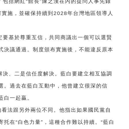
包括網紅“館長”陳之漢在內的提問人事先錄
何實施，並確保持續到2028年台灣地區領導人
定要基於尊重互信，共同商議出一個可以選賢
式決議通過。制度頒布實施後，不能違反原本
解決、二是信任度解決。藍白要建立相互協調
選。過去在藍白互動中，他曾建立很深的信
藍白一起贏。
的看法跟另外兩位不同。他指出如果國民黨自
托在“白色力量”，這種合作難以持續。“藍白