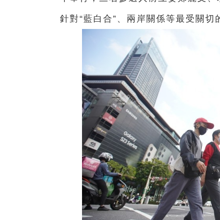
針對“藍白合”、兩岸關係等最受關切