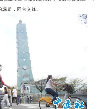
的議題，同台交鋒。