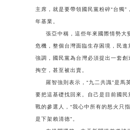
主席，就是要帶領國民黨粉碎“台獨”
年基業。
張亞中稱，這些年來國際情勢大變
危機，整個台灣面臨生存困境，民進
強調，國民黨為台灣必須提出一套創
掏空，甚至被出賣。
羅智強則表示，“九二共識”是馬
要把這基礎找回來。自己是目前國民
戰的參選人，“我心中所有的怒火只
是下架賴清德”。