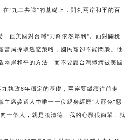
，在“九二共識”的基礎上，開創兩岸和平的百
，但美國對台灣“刀鋒依然犀利”。面對關稅
黨當局採取逃避策略，國民黨卻不能閃躲。他
造兩岸和平的方法，而不要讓台灣繼續被美國
英九執政8年穩定的基礎，兩岸要繼續往前走，
黨主席參選人中唯一一位親身經歷“大罷免”惡
指向一個人，就是賴清德，我的心願很簡單，就