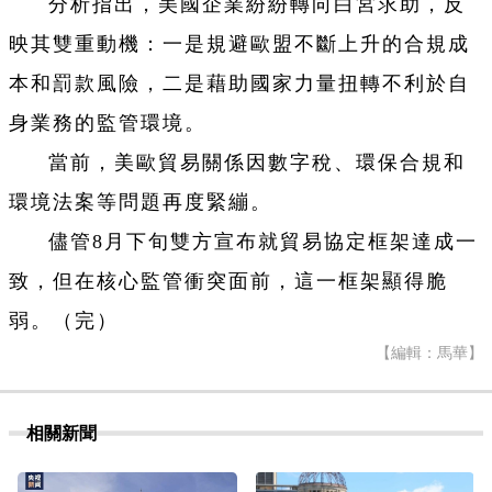
分析指出，美國企業紛紛轉向白宮求助，反
映其雙重動機：一是規避歐盟不斷上升的合規成
本和罰款風險，二是藉助國家力量扭轉不利於自
身業務的監管環境。
當前，美歐貿易關係因數字稅、環保合規和
環境法案等問題再度緊繃。
儘管8月下旬雙方宣布就貿易協定框架達成一
致，但在核心監管衝突面前，這一框架顯得脆
弱。（完）
【編輯：馬華】
相關新聞