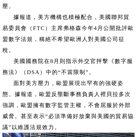
壓。
據報道，美方機構也積極配合，美國聯邦貿
易委員會（FTC）主席弗格森今年4月公開批評歐
盟數字法規，稱絕不希望歐洲人對美國公司征
稅。
美國國務院在8月則指示外交官抨擊《數字服
務法》（DSA）中的“不當限制”。
面對美方壓力，歐盟展現出罕有的強硬姿
態。據報道，歐盟反壟斷事務負責人裡貝拉多次
強調，歐盟擁有數字監管主權，不會屈服於外部
威脅。甚至表示“必須準備好放棄與美國的貿易協
議”以維護法規效力。