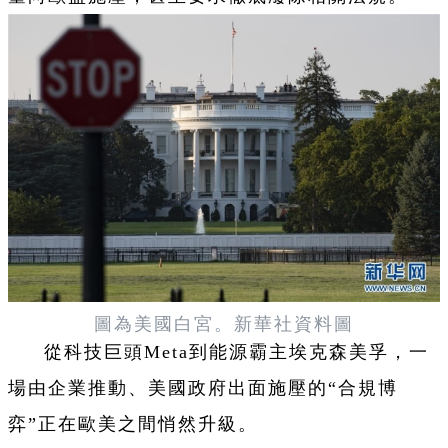
圖為美國白宮。新華社資料圖
從科技巨頭Meta到能源霸主埃克森美孚，一
場由企業推動、美國政府出面施壓的“合規博
弈”正在歐美之間悄然升級。