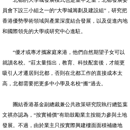
北都的大學城發展模式也是重中之重，北都發展委
員會下設三小組之一的“大學城籌劃及建設組”，研究把
香港優勢學術領域與產業深度結合發展，以及促進內地
和國際領先的大學或研究中心進駐。
“優才或專才攜家庭來港，他們自然期望子女可以
就讀名校。”莊太量指出，教育、科技配套後，才能更
吸引人才遷居到北都，否則在北都工作的直接成本太
高，北都需要把更多中小學及名校“搬”過去。
團結香港基金副總裁兼公共政策研究院執行總監葉
文祺亦認為，“按實補價”有助鼓勵業主按能力參與土地
發展。不過，由於業主只按實際興建樓面面積補繳地