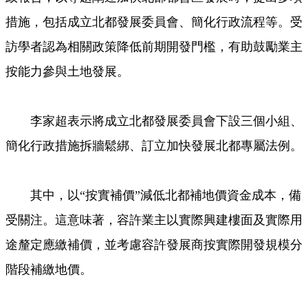
措施，包括成立北都發展委員會、簡化行政流程等。受
訪學者認為相關政策降低前期開發門檻，有助鼓勵業主
按能力參與土地發展。
李家超表示將成立北都發展委員會下設三個小組、
簡化行政措施拆牆鬆綁、訂立加快發展北都專屬法例。
其中，以“按實補價”減低北都補地價資金成本，備
受關注。這意味著，容許業主以實際興建樓面及實際用
途釐定應繳補價，並考慮容許發展商按實際開發規模分
階段補繳地價。