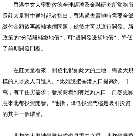
香港中文大學劉佐德全球經濟及金融研究所常務所
長莊太量對中通社記者指出，香港過去賣地時需要全部
繳付金額後再談補地價問題，然後才可以進行開發。新
政策的“分階段補繳地價”，可“邊開發邊補地價”，降低
了前期開發門檻。
在莊太量看來，開發北都如此大的土地，需要大規
模的人才及人口進入。“比如說把香港人口提高到一千
萬，有了住房需求；發展商看到有足夠人口，自然更願
意來北都投資開發。”他指，降低投資門檻是吸引投資
的其中一個環節。