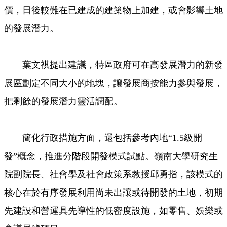
價，日後較難在已建成的建築物上加建，或會影響土地
的發展潛力。
葉文祺提出建議，特區政府可在高發展潛力的新發
展區劃定不同大小的地塊，讓發展商按能力參與發展，
把剩餘的發展潛力靈活調配。
簡化行政措施方面，還包括參考內地“1.5級開
發”概念，推進分階段開發模式試點。嶺南大學研究生
院副院長、社會學及社會政策系教授邱勇指，該模式的
核心在於有序發展利用尚未出讓或待開發的土地，初期
先建設和營運具先導性的低密度設施，如零售、娛樂或