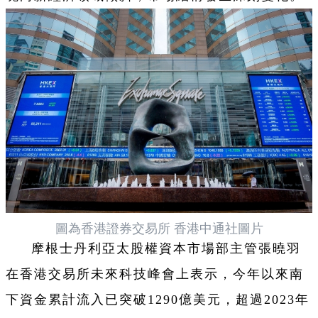
圖為香港證券交易所 香港中通社圖片
摩根士丹利亞太股權資本市場部主管張曉羽
在香港交易所未來科技峰會上表示，今年以來南
下資金累計流入已突破1290億美元，超過2023年