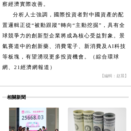
察經濟實際改善。
分析人士強調，國際投資者對中國資產的配
置邏輯正從“被動跟蹤”轉向“主動挖掘”，具有全
球競爭力的創新型企業將成為核心受益對象。景
氣賽道中的創新藥、消費電子、新消費及AI科技
等板塊，有望湧現更多投資機會。（綜合環球
網、21經濟網報道）
【編輯：赵晨】
相關新聞