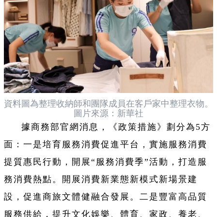
資料圖為整理收納師和團隊成員在客戶家中整理衣物。
圖片來源：新華社
據商務部官網消息，《政策措施》劃分為5方
面：一是培育服務消費促進平台，實施服務消費
提質惠民行動，開展“服務消費季”活動，打造服
務消費熱點。開展消費新業態新模式新場景建
設，促進商旅文體健融合發展。二是豐富高品質
服務供給，提升文化娛樂、體育、家政、養老、