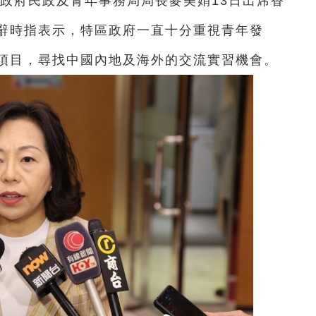
區政府民政及青年事務局局長麥美娟13日出席香
辭時指表示，特區政府一直十分重視青年發
項目，尋找中國內地及海外的交流實習機會。