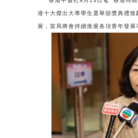
香港中通社9月13日電 香港特
港十大傑出大專學生選舉頒獎典禮致
展，當局將會持續推展各項青年發展