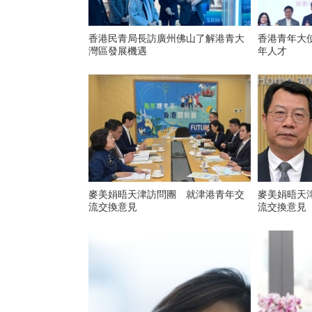
香港民青局長訪廣州佛山了解港青大
香港青年大
灣區發展機遇
年人才
麥美娟晤天津訪問團 就津港青年交
麥美娟晤天
流交換意見
流交換意見