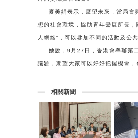
麥美娟表示，展望未來，當局會
想的社會環境，協助青年盡展所長，
人網絡”，可以參加不同的活動及公
她說，9月27日，香港會舉辦第
議題，期望大家可以好好把握機會，
相關新聞