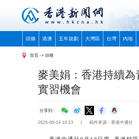
頭條
港澳
五年規劃
大灣區
台灣
內地
首頁
-> 頭條
麥美娟：香港持續為
實習機會
分享到：
2025-09-14 10:23
|
稿件來源：香港中通社