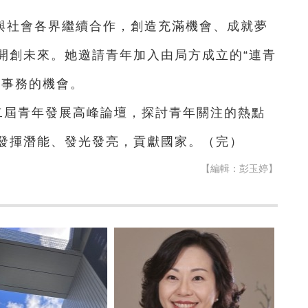
與社會各界繼續合作，創造充滿機會、成就夢
開創未來。她邀請青年加入由局方成立的“連青
共事務的機會。
二屆青年發展高峰論壇，探討青年關注的熱點
發揮潛能、發光發亮，貢獻國家。（完）
【編輯：彭玉婷】