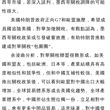
西哥市場，若深入談判，墨西哥關稅調降的可能
性很大。
美國特朗普政府正向G7和歐盟施壓，希望成
員國追隨美國，對華加徵關稅。有觀點認為，墨
西哥關稅政策或引發破窗效應，有助特朗普推動
建成對華關稅“包圍圈”。
余淩曲分析，對華關稅聯盟很難形成。如美
國和盟友，包括歐洲、日本等，產業結構具有高
度相似性和競爭性，但和中國互補性較強。美國
推出關稅政策後，可以看到歐盟對中國出口大幅
增加，全球貿易體系形成去美國化趨勢。全球產
業體系中，中國所佔生態位獨一份，立足相對中
端，會有更多中間品貿易，這意味著，對中國發