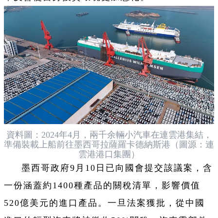
資料圖：2024年4月，兩千余輛小汽車在連雲港集結，
準備裝載上船前往墨西哥拉薩羅卡德納斯港（圖源：連
雲港港口集團）
墨西哥政府9月10日已向國會提交該議案，含
一份涵蓋約1400種產品的關稅清單，影響價值
520億美元的進口產品。一旦法案獲批，從中國