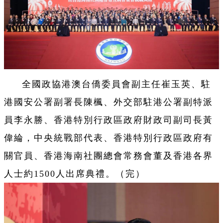
全國政協港澳台僑委員會副主任崔玉英、駐
港國安公署副署長陳楓、外交部駐港公署副特派
員李永勝、香港特別行政區政府財政司副司長黃
偉綸，中央統戰部代表、香港特別行政區政府有
關官員、香港海南社團總會常務會董及香港各界
人士約1500人出席典禮。（完）