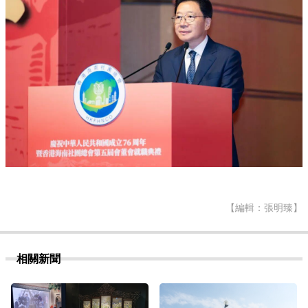
【編輯：張明臻】
相關新聞