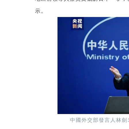
示。
中國外交部發言人林劍