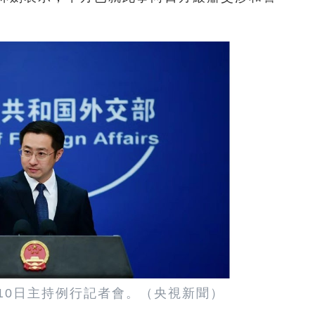
10日主持例行記者會。（央視新聞）