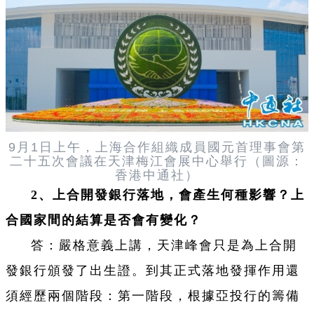
9月1日上午，上海合作組織成員國元首理事會第
二十五次會議在天津梅江會展中心舉行（圖源：
香港中通社）
2、上合開發銀行落地，會產生何種影響？上
合國家間的結算是否會有變化？
答：嚴格意義上講，天津峰會只是為上合開
發銀行頒發了出生證。到其正式落地發揮作用還
須經歷兩個階段：第一階段，根據亞投行的籌備