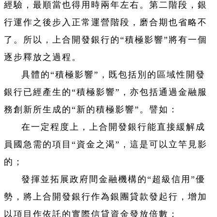
經驗，最順當也得用時兩年左右。第二階段，銀
行運作之後步入正常運營階段，磨合期也省略不
了。所以，上合開發銀行的“積極影響”將有一個
逐步釋放之過程。
具體的“積極影響”，既包括別的區域性開發
銀行已經產生的“積極影響”，亦包括通過金融服
務創新所生成的“新的積極影響”。譬如：
在一定程度上，上合開發銀行能直接緩解成
員國急需的項目“資金之渴”，這是可以立竿見影
的；
發揮並拓展政府間金融機構的“超級信用”優
勢，將上合開發銀行作為銀團貸款發起行，增加
以項目作依託的實際信貸資金發放倍數；