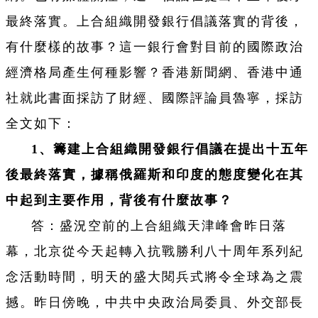
最終落實。上合組織開發銀行倡議落實的背後，
有什麼樣的故事？這一銀行會對目前的國際政治
經濟格局產生何種影響？香港新聞網、香港中通
社就此書面採訪了財經、國際評論員魯寧，採訪
全文如下：
1、籌建上合組織開發銀行倡議在提出十五年
後最終落實，據稱俄羅斯和印度的態度變化在其
中起到主要作用，背後有什麼故事？
答：盛況空前的上合組織天津峰會昨日落
幕，北京從今天起轉入抗戰勝利八十周年系列紀
念活動時間，明天的盛大閱兵式將令全球為之震
撼。昨日傍晚，中共中央政治局委員、外交部長