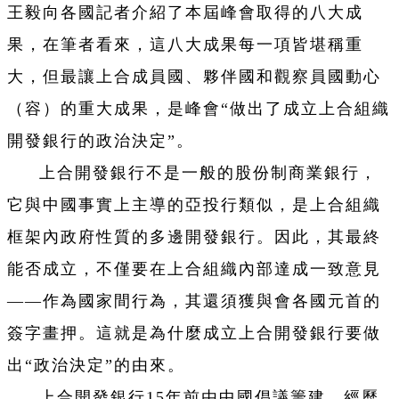
王毅向各國記者介紹了本屆峰會取得的八大成
果，在筆者看來，這八大成果每一項皆堪稱重
大，但最讓上合成員國、夥伴國和觀察員國動心
（容）的重大成果，是峰會“做出了成立上合組織
開發銀行的政治決定”。
上合開發銀行不是一般的股份制商業銀行，
它與中國事實上主導的亞投行類似，是上合組織
框架內政府性質的多邊開發銀行。因此，其最終
能否成立，不僅要在上合組織內部達成一致意見
——作為國家間行為，其還須獲與會各國元首的
簽字畫押。這就是為什麼成立上合開發銀行要做
出“政治決定”的由來。
上合開發銀行15年前由中國倡議籌建，經歷