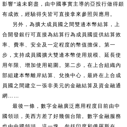
影響”遠未窮盡，由中國事實主導的亞投行做得頗
有成效，經驗得失皆可直接拿來參照與應用。
另外，為擴大成員國之間雙邊本幣結算，上
合開發銀行可直接為結算行為成員國提供結算效
率、費率、安全及一定程度的幣值擔保。第一
步，支持成員國擴大雙邊本幣使用規模、延長使
用年限、增加使用範圍。第二步，在上合組織內
部組建本幣離岸結算、兌換中心，最終在上合成
員國之間建立一張非美元的金融結算及資金融通
網……
最後一條，數字金融廣泛應用程度目前由中
國領頭，美西方差了好幾個台階。數字金融服務
也由中國領頭，這一塊，包括印度和俄羅斯在