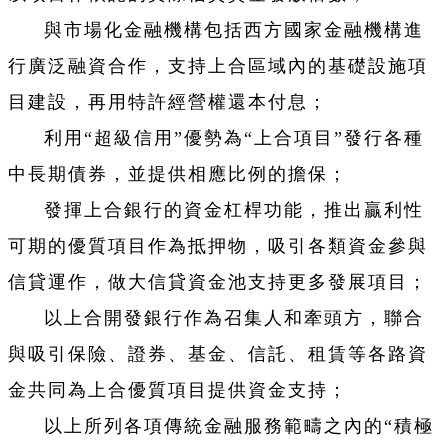
與市場化金融機構包括西方國家金融機構進
行廣泛融資合作，支持上合區域內的基礎設施項
目建設，再用特許經營權還本付息；
利用“超級信用”優勢為“上合項目”發行各種
中長期債券，並提供相應比例的擔保；
發揮上合銀行的資金杠桿功能，推出贏利性
可期的優質項目作為抵押物，吸引各類資金參與
信貸運作，做大信貸資金池支持更多發展項目；
以上合開發銀行作為召集人和牽頭方，聯合
與吸引保險、證券、基金、信託、租賃等各路資
金共同為上合優質項目提供資金支持；
以上所列各項傳統金融服務範疇之內的“積極