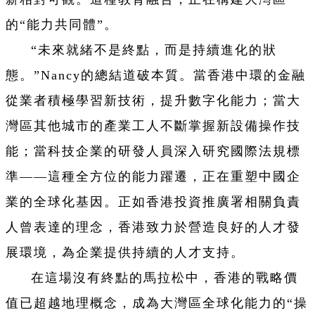
的“能力共同體”。
“未來就緒不是終點，而是持續進化的狀
態。”Nancy的總結道破本質。當香港中環的金融
從業者積極學習新技術，提升數字化能力；當大
灣區其他城市的產業工人不斷掌握新設備操作技
能；當科技企業的研發人員深入研究國際法規標
準——這種全方位的能力躍遷，正在重塑中國企
業的全球化基因。正如香港投資推廣署相關負責
人曾表達的理念，香港致力於營造良好的人才發
展環境，為企業提供持續的人才支持。
在這場沒有終點的馬拉松中，香港的戰略價
值已超越地理概念，成為大灣區全球化能力的“操