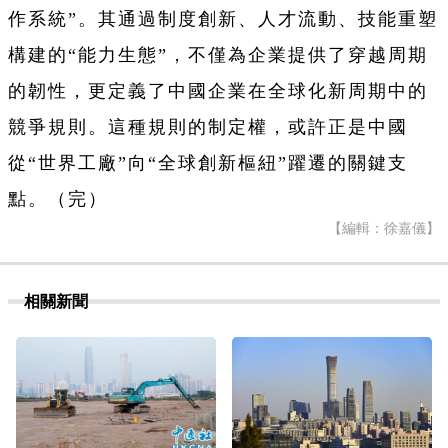
作系統”。其通過制度創新、人才流動、技能重塑
構建的“能力生態”，不僅為企業提供了穿越周期
的韌性，更定義了中國企業在全球化新周期中的
競爭規則。這種規則的制定權，或許正是中國
從“世界工廠”向“全球創新樞紐”躍遷的關鍵支
點。（完）
【編輯：徐嘉儀】
相關新聞