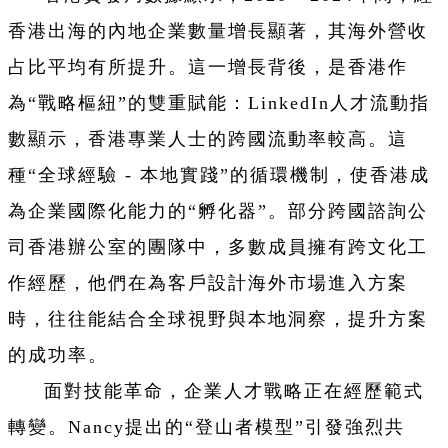
香港出海的內地企業數量增長顯著，其海外營收
占比平均有所提升。這一增長背後，是香港作
為“戰略樞紐”的雙重賦能：LinkedIn人才流動指
數顯示，香港專業人士的跨國流動率較高。這
種“全球經驗 - 本地實踐”的循環機制，使香港成
為企業國際化能力的“孵化器”。部分跨國諮詢公
司香港辦公室的團隊中，多數成員擁有跨文化工
作經歷，他們在為客戶設計海外市場進入方案
時，往往能結合全球視野與本地洞察，提升方案
的成功率。
面對技能革命，企業人才戰略正在經歷範式
轉變。Nancy提出的“登山者模型”引發強烈共