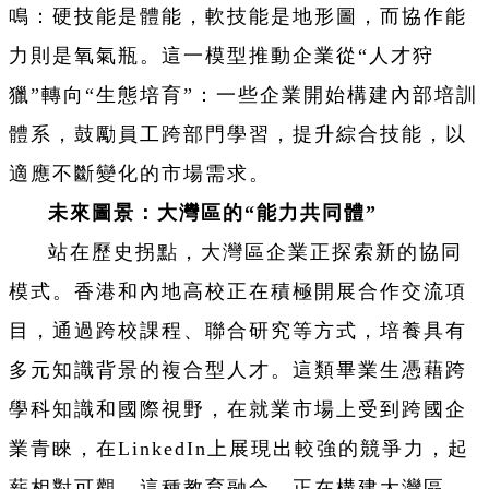
鳴：硬技能是體能，軟技能是地形圖，而協作能
力則是氧氣瓶。這一模型推動企業從“人才狩
獵”轉向“生態培育”：一些企業開始構建內部培訓
體系，鼓勵員工跨部門學習，提升綜合技能，以
適應不斷變化的市場需求。
未來圖景：大灣區的“能力共同體”
站在歷史拐點，大灣區企業正探索新的協同
模式。香港和內地高校正在積極開展合作交流項
目，通過跨校課程、聯合研究等方式，培養具有
多元知識背景的複合型人才。這類畢業生憑藉跨
學科知識和國際視野，在就業市場上受到跨國企
業青睞，在LinkedIn上展現出較強的競爭力，起
薪相對可觀。這種教育融合，正在構建大灣區