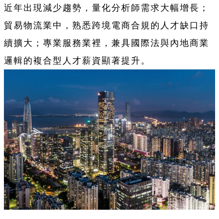
近年出現減少趨勢，量化分析師需求大幅增長；
貿易物流業中，熟悉跨境電商合規的人才缺口持
續擴大；專業服務業裡，兼具國際法與內地商業
邏輯的複合型人才薪資顯著提升。