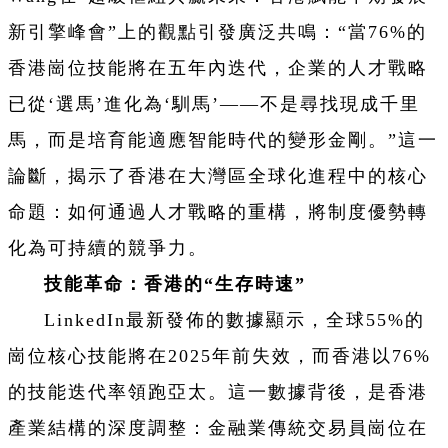
新引擎峰會”上的觀點引發廣泛共鳴：“當76%的
香港崗位技能將在五年內迭代，企業的人才戰略
已從‘選馬’進化為‘馴馬’——不是尋找現成千里
馬，而是培育能適應智能時代的變形金剛。”這一
論斷，揭示了香港在大灣區全球化進程中的核心
命題：如何通過人才戰略的重構，將制度優勢轉
化為可持續的競爭力。
技能革命：香港的“生存時速”
LinkedIn最新發佈的數據顯示，全球55%的
崗位核心技能將在2025年前失效，而香港以76%
的技能迭代率領跑亞太。這一數據背後，是香港
產業結構的深度調整：金融業傳統交易員崗位在