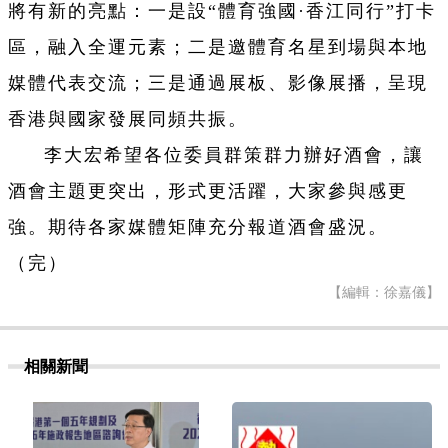
將有新的亮點：一是設“體育強國·香江同行”打卡
區，融入全運元素；二是邀體育名星到場與本地
媒體代表交流；三是通過展板、影像展播，呈現
香港與國家發展同頻共振。
李大宏希望各位委員群策群力辦好酒會，讓
酒會主題更突出，形式更活躍，大家參與感更
強。期待各家媒體矩陣充分報道酒會盛況。
（完）
【編輯：徐嘉儀】
相關新聞