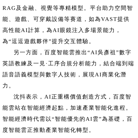
RAG及金融、視覺等專精模型。平台助力空間智
能、遊戲、可穿戴設備等賽道，如為VAST提供
高性能AI計算，為AI眼鏡注入多場景能力，
為“逗逗遊戲夥伴”提升交互體驗。
另一方面，百度智能雲推出“AI吳彥祖”數字
英語教練及一見·工序合規分析能力，結合端到端
語音語義模型與數字人技術，展現AI商業化潛
力。
沈抖表示，AI正重構價值創造方式，百度智
能雲站在智能經濟起點，加速產業智能化進程。
智能經濟時代需以“智能優先的AI雲”為基礎，百
度智能雲正推動產業智能化轉型。