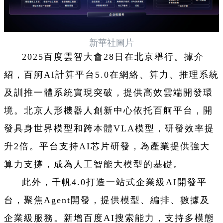
新華社圖片
2025百度雲智大會28日在北京舉行。據介
紹，百舸AI計算平台5.0在網絡、算力、推理系統
及訓推一體系統實現突破，提供高效雲端開發環
境。北京人形機器人創新中心依托百舸平台，開
發具身世界模型和跨本體VLA模型，研發效率提
升2倍。平台支持AI芯片研發，為產業提供強大
算力支撐，成為人工智能大模型的基礎。
此外，千帆4.0打造一站式企業級AI開發平
台，聚焦Agent開發，提供模型、編排、數據及
企業級服務。新增百度AI搜索能力，支持多模態