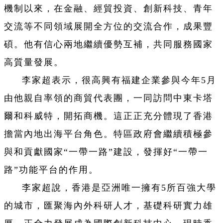
機制以來，在金融、經貿投資、創新科技、青年
交流等不同領域展開全方位的交流合作，成果豐
碩。他有信心兩地繼續優勢互補，共同服務國家
高質量發展。
李家超表示，很高興有福建企業參與今年5月
由他親自率領的商貿代表團，一同訪問中東卡塔
爾和科威特，開拓商機。這正正充分體現了香港
擔當內地出海平台角色。特區政府會繼續積極參
與和貢獻國家“一帶一路”建設，發揮好“一帶一
路”功能平台的作用。
李家超說，香港是亞洲唯一擁有5所百強大學
的城市，匯聚海內外科研人才，基礎科研實力雄