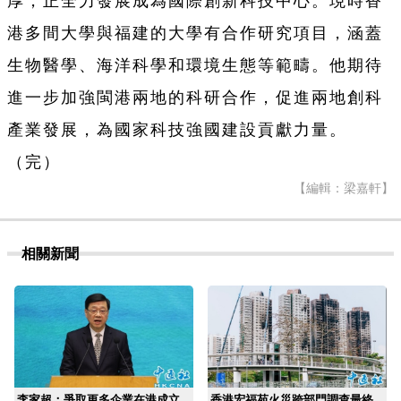
厚，正全力發展成為國際創新科技中心。現時香
港多間大學與福建的大學有合作研究項目，涵蓋
生物醫學、海洋科學和環境生態等範疇。他期待
進一步加強閩港兩地的科研合作，促進兩地創科
產業發展，為國家科技強國建設貢獻力量。
（完）
【編輯：梁嘉軒】
相關新聞
李家超：爭取更多企業在港成立
香港宏福苑火災跨部門調查最終