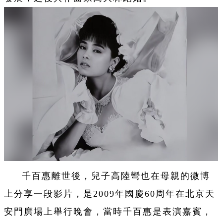
千百惠離世後，兒子高陸彎也在母親的微博
上分享一段影片，是2009年國慶60周年在北京天
安門廣場上舉行晚會，當時千百惠是表演嘉賓，