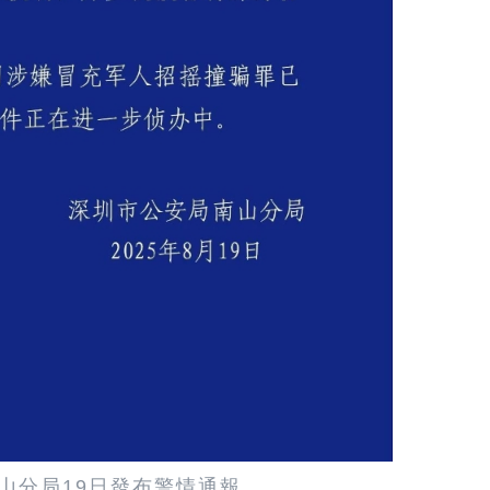
山分局19日發布警情通報