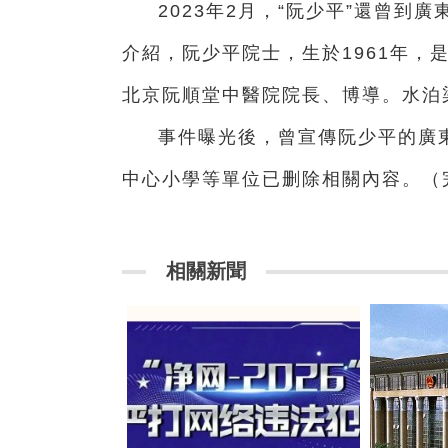
2023年2月，“阮少平”還曾到
介紹，阮少平院士，生於1961年，
北京阮順堂中醫院院長、博導。水泊
事件曝光後，曾宣傳阮少平的廣
中心小學等單位已删除相關內容。（
相關新聞