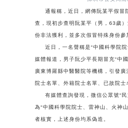
通報稱，近日，網傳阮某平假冒
查，現初步查明阮某平（男，63歲
份非法獲利，並多次假冒特殊身份參
近日，一名聲稱是“中國科學院院
媒體報道，男子阮少平長期冒充“中
廣東博羅縣中醫醫院等機構，引發廣
院士名單、外籍院士名單、已故院士
有媒體查詢發現，微信公眾號“民
為“中國科學院院士、雷神山、火神
者核實，上述身份均系偽造。