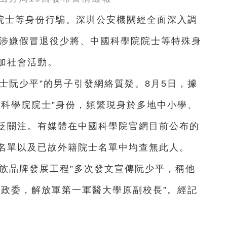
院士等身份行騙。深圳公安機關經全面深入調
）涉嫌假冒退役少將、中國科學院院士等特殊身
加社會活動。
士阮少平”的男子引發網絡質疑。8月5日，據
國科學院院士”身份，頻繁現身於多地中小學、
泛關注。有媒體在中國科學院官網目前公布的
名單以及已故外籍院士名單中均查無此人。
族品牌發展工程”多次發文宣傳阮少平，稱他
山政委，解放軍第一軍醫大學原副校長”。經記