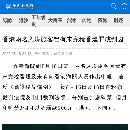
五年規
頭條
港澳
大灣區
台灣
內地
國際
財經
劃
香港兩名入境旅客管有未完稅香煙罪成判囚
2025-08-18 21:42 | 稿件來源：香港新聞網
香港新聞網8月18日電 兩名入境旅客因管有
未完稅香煙及未有向香港海關人員作出申報，違
反《應課稅品條例》，於8月16日及18日在粉嶺
裁判法院及屯門裁判法院，分別被判處監禁1個月
和監禁3個月以及罰款500元（港元，下同）。