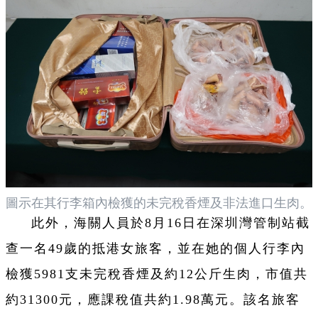
圖示在其行李箱內檢獲的未完稅香煙及非法進口生肉。
此外，海關人員於8月16日在深圳灣管制站截
查一名49歲的抵港女旅客，並在她的個人行李內
檢獲5981支未完稅香煙及約12公斤生肉，市值共
約31300元，應課稅值共約1.98萬元。該名旅客