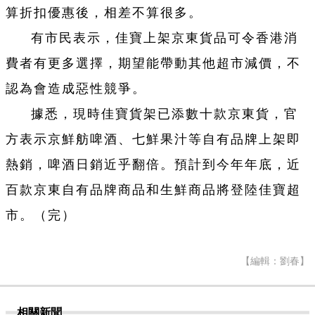
算折扣優惠後，相差不算很多。
有市民表示，佳寶上架京東貨品可令香港消
費者有更多選擇，期望能帶動其他超市減價，不
認為會造成惡性競爭。
據悉，現時佳寶貨架已添數十款京東貨，官
方表示京鮮舫啤酒、七鮮果汁等自有品牌上架即
熱銷，啤酒日銷近乎翻倍。預計到今年年底，近
百款京東自有品牌商品和生鮮商品將登陸佳寶超
市。（完）
【編輯：劉春】
相關新聞