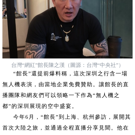
台灣“網紅”館長陳之漢（圖源：台灣“中央社”）
“館長”還提前爆料稱，這次深圳之行含一場
無人機表演，由當地企業免費贊助。讓館長的直
播團隊和網友們可以領略一下作為“無人機之
都”的深圳展現的空中盛宴。
今年6月，“館長”到上海、杭州參訪，展開其
首次大陸之旅，並通過全程直播分享見聞。他在