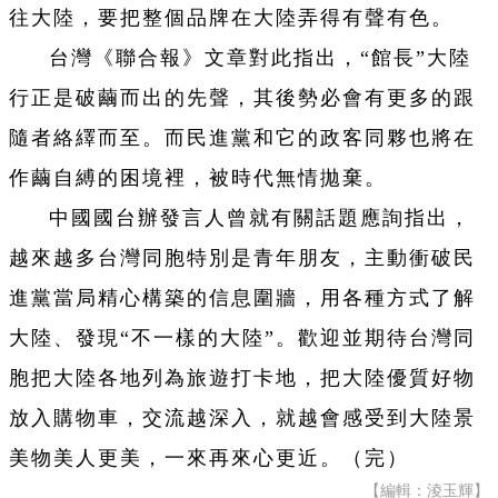
往大陸，要把整個品牌在大陸弄得有聲有色。
台灣《聯合報》文章對此指出，“館長”大陸
行正是破繭而出的先聲，其後勢必會有更多的跟
隨者絡繹而至。而民進黨和它的政客同夥也將在
作繭自縛的困境裡，被時代無情拋棄。
中國國台辦發言人曾就有關話題應詢指出，
越來越多台灣同胞特別是青年朋友，主動衝破民
進黨當局精心構築的信息圍牆，用各種方式了解
大陸、發現“不一樣的大陸”。歡迎並期待台灣同
胞把大陸各地列為旅遊打卡地，把大陸優質好物
放入購物車，交流越深入，就越會感受到大陸景
美物美人更美，一來再來心更近。（完）
【編輯：淩玉輝】