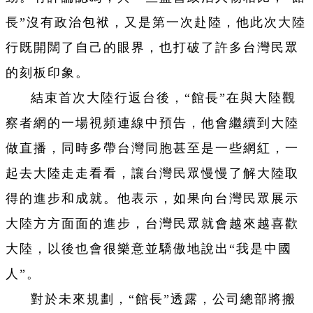
長”沒有政治包袱，又是第一次赴陸，他此次大陸
行既開闊了自己的眼界，也打破了許多台灣民眾
的刻板印象。
結束首次大陸行返台後，“館長”在與大陸觀
察者網的一場視頻連線中預告，他會繼續到大陸
做直播，同時多帶台灣同胞甚至是一些網紅，一
起去大陸走走看看，讓台灣民眾慢慢了解大陸取
得的進步和成就。他表示，如果向台灣民眾展示
大陸方方面面的進步，台灣民眾就會越來越喜歡
大陸，以後也會很樂意並驕傲地說出“我是中國
人”。
對於未來規劃，“館長”透露，公司總部將搬