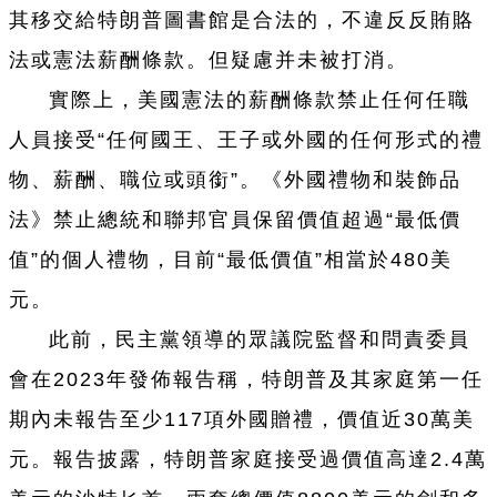
其移交給特朗普圖書館是合法的，不違反反賄賂
法或憲法薪酬條款。但疑慮并未被打消。
實際上，美國憲法的薪酬條款禁止任何任職
人員接受“任何國王、王子或外國的任何形式的禮
物、薪酬、職位或頭銜”。《外國禮物和裝飾品
法》禁止總統和聯邦官員保留價值超過“最低價
值”的個人禮物，目前“最低價值”相當於480美
元。
此前，民主黨領導的眾議院監督和問責委員
會在2023年發佈報告稱，特朗普及其家庭第一任
期內未報告至少117項外國贈禮，價值近30萬美
元。報告披露，特朗普家庭接受過價值高達2.4萬