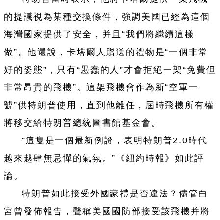
的提議視為某種交換條件，強調美國已經為這個
海灣國家提供了安全，并且“我們將繼續這樣
做”。他還說，卡塔爾人贈送的禮物是“一個非常
好的姿態”，只有“愚蠢的人”才會拒絕一架“免費但
非常昂貴的飛機”。這架飛機會作為新“空軍一
號”供特朗普使用，直到他離任，屆時飛機所有權
將移交給特朗普總統圖書館基金會。
“這隻是一個最新例證，表明特朗普2.0時代
越來越肆無忌憚的氣氛。”《紐約時報》如此評
論。
特朗普如此接受外國豪禮是否違法？儘管白
宮曾發佈報告，聲稱美國國防部接受該飛機并將