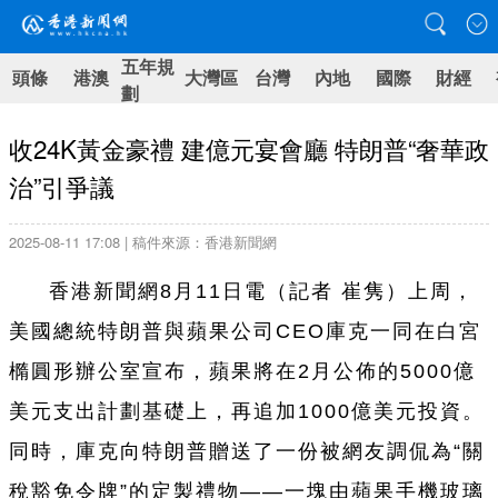
五年規
頭條
港澳
大灣區
台灣
內地
國際
財經
劃
收24K黃金豪禮 建億元宴會廳 特朗普“奢華政
治”引爭議
2025-08-11 17:08 | 稿件來源：香港新聞網
香港新聞網
8月11日電（記者 崔隽）上周，
美國總統特朗普與蘋果公司CEO庫克一同在白宮
橢圓形辦公室宣布，蘋果將在2月公佈的5000億
美元支出計劃基礎上，再追加1000億美元投資。
同時，庫克向特朗普贈送了一份被網友調侃為“關
稅豁免令牌”的定製禮物——一塊由蘋果手機玻璃