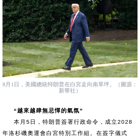
8月1日，美國總統特朗普在白宮走向南草坪。（圖源：
新華社）
“越來越肆無忌憚的氣氛”
本月5日，特朗普簽署行政命令，成立2028
年洛杉磯奧運會白宮特別工作組。在簽字儀式