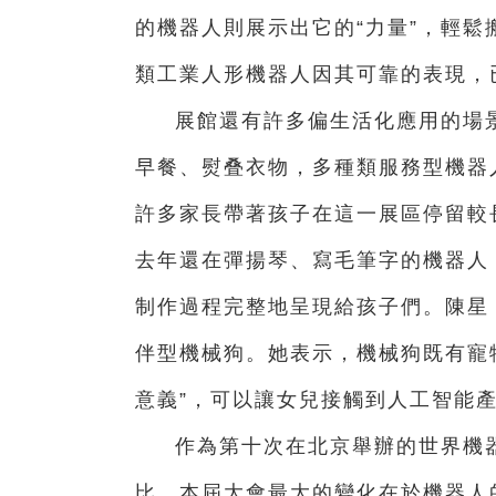
的機器人則展示出它的“力量”，輕鬆
類工業人形機器人因其可靠的表現，
展館還有許多偏生活化應用的場
早餐、熨叠衣物，多種類服務型機器
許多家長帶著孩子在這一展區停留較
去年還在彈揚琴、寫毛筆字的機器人
制作過程完整地呈現給孩子們。陳星
伴型機械狗。她表示，機械狗既有寵物
意義”，可以讓女兒接觸到人工智能
作為第十次在北京舉辦的世界機
比，本屆大會最大的變化在於機器人的