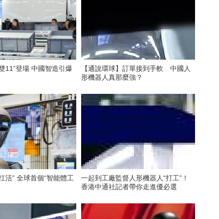
登場 中國智造引爆
【通說環球】訂單接到手軟 中國人
形機器人真那麼強？
個“智能體工
一起到工廠監督人形機器人“打工”！
香港中通社記者帶你走進優必選