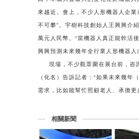
來越近。會上，不少人形機器人企業
不可攀”。宇樹科技創始人王興興介紹
萬元人民幣。“當機器人真正能幹活
興興預測未來幾年全行業人形機器人
現場，不少觀眾圍在展台前，咨
（化名）告訴記者：“如果未來幾年
需求，比如能幫忙照顧老人、承擔更
相關新聞