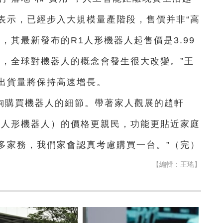
表示，已經步入大規模量產階段，售價并非“高
，其最新發布的R1人形機器人起售價是3.99
後，全球對機器人的概念會發生很大改變。”王
出貨量將保持高速增長。
詢購買機器人的細節。帶著家人觀展的趙軒
（人形機器人）的價格更親民，功能更貼近家庭
多家務，我們家會認真考慮購買一台。”（完）
【編輯：王瑤】