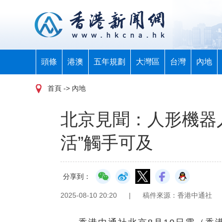
頭條
港澳
五年規劃
大灣區
台灣
內地
首頁
-> 內地
北京見聞：人形機器人
活”觸手可及
分享到：
2025-08-10 20:20
|
稿件來源：香港中通社