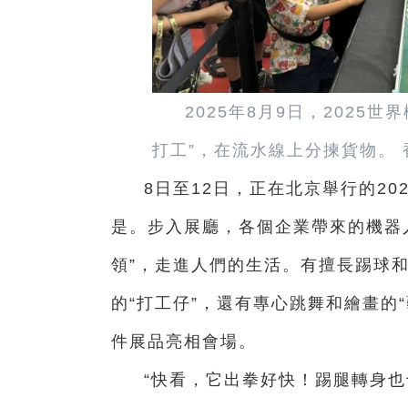
2025年8月9日，2025
打工”，在流水線上分揀貨物。
8日至12日，正在北京舉行的2
是。步入展廳，各個企業帶來的機器人
領”，走進人們的生活。有擅長踢球和
的“打工仔”，還有專心跳舞和繪畫的“
件展品亮相會場。
“快看，它出拳好快！踢腿轉身也