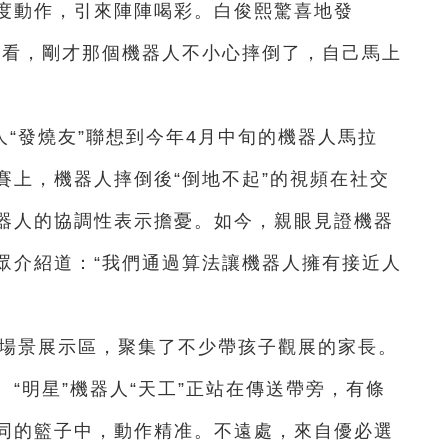
度動作，引來陣陣喝彩。白俊熙驚喜地發
你看，剛才那個機器人不小心摔倒了，自己馬上
“發燒友”聯想到今年4月中旬的機器人馬拉
賽上，機器人摔倒後“倒地不起”的視頻在社交
器人的協調性表示擔憂。如今，親眼見證機器
眾介紹道：“我們通過算法讓機器人擁有接近人
工業場景展示區，聚集了不少帶孩子觀展的家長。
“明星”機器人“天工”正站在傳送帶旁，有條
同的籃子中，動作精准。不遠處，來自優必選