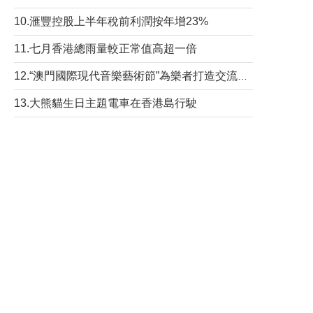
10.滙豐控股上半年稅前利潤按年增23%
11.七月香港總雨量較正常值高超一倍
12.“澳門國際現代音樂藝術節”為樂者打造交流平台
13.大熊貓生日主題電車在香港島行駛