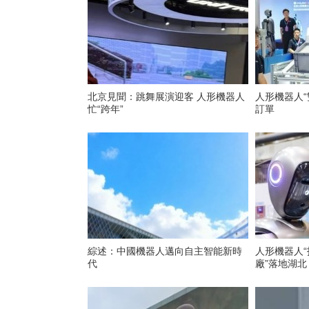
北京見聞：跳舞展演迎客 人形機器人
人形機器人“雙11”
忙“跨年”
訂單
綜述：中國機器人邁向自主智能新時
人形機器人“扛活” 全球首
代
廠”落地湖北