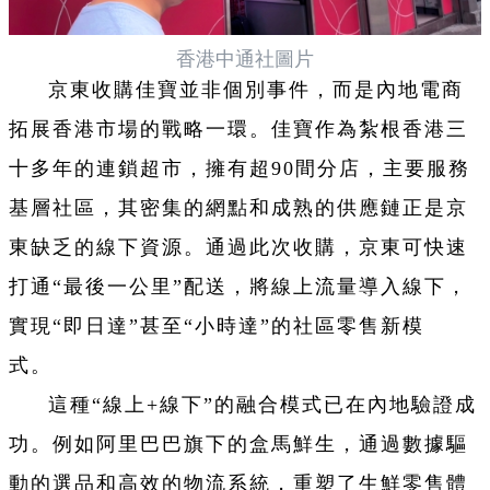
香港中通社圖片
京東收購佳寶並非個別事件，而是內地電商
拓展香港市場的戰略一環。佳寶作為紮根香港三
十多年的連鎖超市，擁有超90間分店，主要服務
基層社區，其密集的網點和成熟的供應鏈正是京
東缺乏的線下資源。通過此次收購，京東可快速
打通“最後一公里”配送，將線上流量導入線下，
實現“即日達”甚至“小時達”的社區零售新模
式。
這種“線上+線下”的融合模式已在內地驗證成
功。例如阿里巴巴旗下的盒馬鮮生，通過數據驅
動的選品和高效的物流系統，重塑了生鮮零售體