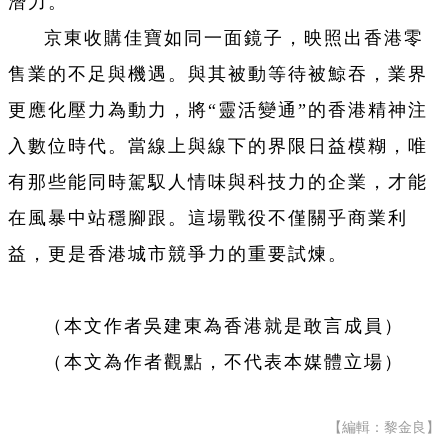
潛力。
京東收購佳寶如同一面鏡子，映照出香港零
售業的不足與機遇。與其被動等待被鯨吞，業界
更應化壓力為動力，將“靈活變通”的香港精神注
入數位時代。當線上與線下的界限日益模糊，唯
有那些能同時駕馭人情味與科技力的企業，才能
在風暴中站穩腳跟。這場戰役不僅關乎商業利
益，更是香港城市競爭力的重要試煉。
（本文作者吳建東為香港就是敢言成員）
（本文為作者觀點，不代表本媒體立場）
【編輯：黎金良】