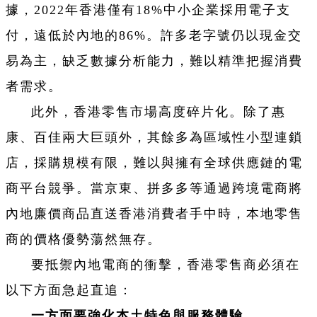
據，2022年香港僅有18%中小企業採用電子支
付，遠低於內地的86%。許多老字號仍以現金交
易為主，缺乏數據分析能力，難以精準把握消費
者需求。
此外，香港零售市場高度碎片化。除了惠
康、百佳兩大巨頭外，其餘多為區域性小型連鎖
店，採購規模有限，難以與擁有全球供應鏈的電
商平台競爭。當京東、拼多多等通過跨境電商將
內地廉價商品直送香港消費者手中時，本地零售
商的價格優勢蕩然無存。
要抵禦內地電商的衝擊，香港零售商必須在
以下方面急起直追：
一方面要強化本土特色與服務體驗