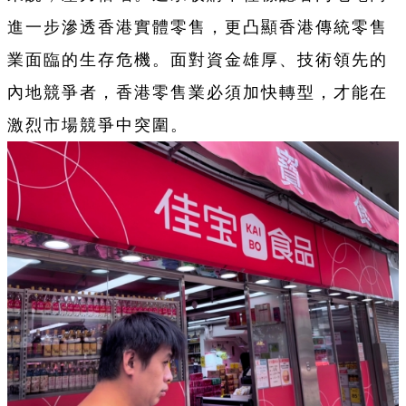
進一步滲透香港實體零售，更凸顯香港傳統零售
業面臨的生存危機。面對資金雄厚、技術領先的
內地競爭者，香港零售業必須加快轉型，才能在
激烈市場競爭中突圍。