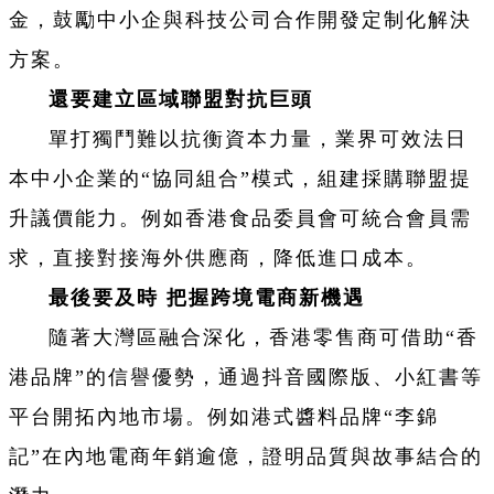
金，鼓勵中小企與科技公司合作開發定制化解決
方案。
還要建立區域聯盟對抗巨頭
單打獨鬥難以抗衡資本力量，業界可效法日
本中小企業的“協同組合”模式，組建採購聯盟提
升議價能力。例如香港食品委員會可統合會員需
求，直接對接海外供應商，降低進口成本。
最後要及時 把握跨境電商新機遇
隨著大灣區融合深化，香港零售商可借助“香
港品牌”的信譽優勢，通過抖音國際版、小紅書等
平台開拓內地市場。例如港式醬料品牌“李錦
記”在內地電商年銷逾億，證明品質與故事結合的