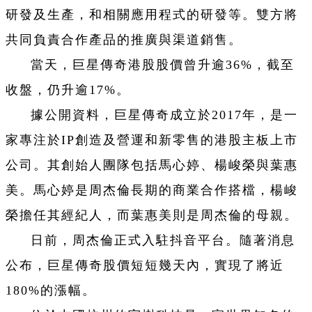
研發及生產，和相關應用程式的研發等。雙方將
共同負責合作產品的推廣與渠道銷售。
當天，巨星傳奇港股股價曾升逾36%，截至
收盤，仍升逾17%。
據公開資料，巨星傳奇成立於2017年，是一
家專注於IP創造及營運和新零售的港股主板上市
公司。其創始人團隊包括馬心婷、楊峻榮與葉惠
美。馬心婷是周杰倫長期的商業合作搭檔，楊峻
榮擔任其經紀人，而葉惠美則是周杰倫的母親。
日前，周杰倫正式入駐抖音平台。隨著消息
公布，巨星傳奇股價短短幾天內，實現了將近
180%的漲幅。