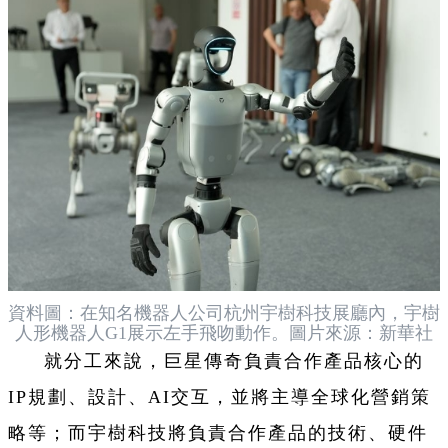
資料圖：在知名機器人公司杭州宇樹科技展廳內，宇樹
人形機器人G1展示左手飛吻動作。圖片來源：新華社
就分工來說，巨星傳奇負責合作產品核心的
IP規劃、設計、AI交互，並將主導全球化營銷策
略等；而宇樹科技將負責合作產品的技術、硬件