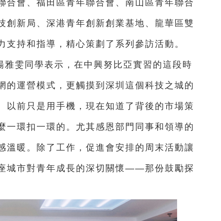
聯合會、福田區青年聯合會、南山區青年聯合
技創新局、深港青年創新創業基地、龍華區雙
力支持和指導，精心策劃了系列參訪活動。
楊雅雯同學表示，在中興努比亞實習的這段時
網的運營模式，更觸摸到深圳這個科技之城的
。以前只是用手機，現在知道了背後的市場策
麼一環扣一環的。尤其感恩部門同事和領導的
感溫暖。除了工作，促進會安排的周末活動讓
座城市對青年成長的深切關懷——那份鼓勵探