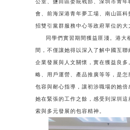
公室、鹽田區委統戰部、深圳市青年
會、前海深港青年夢工場、南山區科
招雙引黨群服務中心等政府單位的大
同學們實習期間獲益匪淺。
港大
間，不僅讓她得以深入了解中國互聯
企業發展與人文關懷，實在獲益良多
略、用戶運營、產品推廣等等，是怎
包容與耐心指導，讓初涉職場的她倍
她在緊張的工作之餘，感受到深圳這
索與多元發展的包容精神。