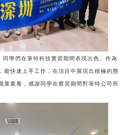
：同學們在筆特科技實習期間表現出色。作為
實，能快速上手工作，在項目中展現出積極的態
職業素養，感謝同學在實習期間對筆特公司所