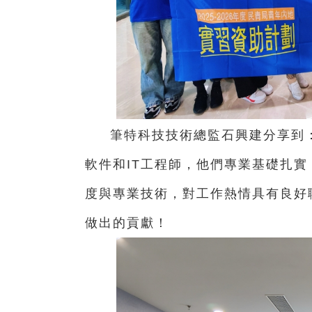
筆特科技技術總監石興建分享到
軟件和IT工程師，他們專業基礎扎
度與專業技術，對工作熱情具有良好
做出的貢獻！