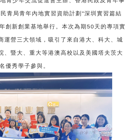
地青少年交流促進會主辦、香港民政及青年事
26民青局青年內地實習資助計劃"深圳實習篇結
年創新創業基地舉行。本次為期50天的專項實
商運營三大領域，吸引了來自港大、科大、城
院、暨大、重大等港澳高校以及美國塔夫茨大
0名優秀學子參與。