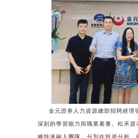
金元證券人力資源總部招聘經理
深刻的學習能力與職業素養。
松禾資
够快速融入團隊，分別在投資分析、