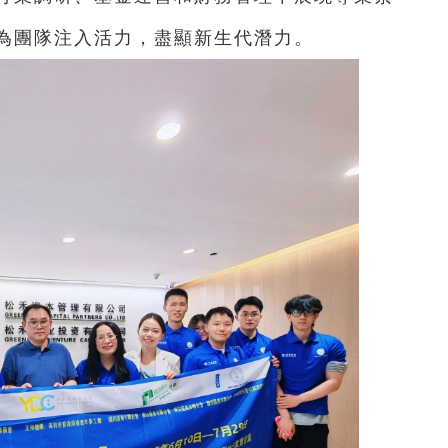
為團隊注入活力，盡顯新生代潛力。