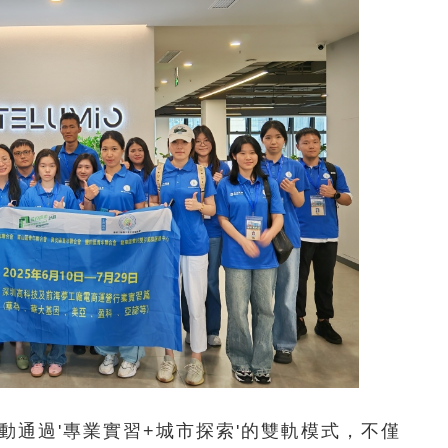
動通過'專業實習+城市探索'的雙軌模式，不僅