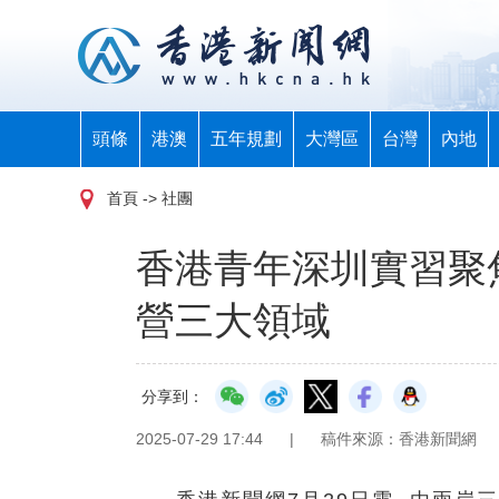
頭條
港澳
五年規劃
大灣區
台灣
內地
首頁
-> 社團
香港青年深圳實習聚
營三大領域
分享到：
2025-07-29 17:44
|
稿件來源：香港新聞網