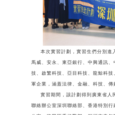
本次實習計劃，實習生們分別進
馬威、安永、東亞銀行、中興通訊、
技、啟繁科技、亞目科技、龍鯨科技
軍企業，涵蓋法律、金融、科技、傳
實習期間，該計劃得到廣東省人
聯絡辦公室深圳聯絡部、香港特別行