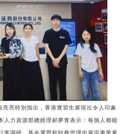
張亮亮特別指出，香港實習生展現出令人印象
本人力資源部總經理郝夢青表示：每個人都能
行業調研、基金運營和財務管理中展現專業素