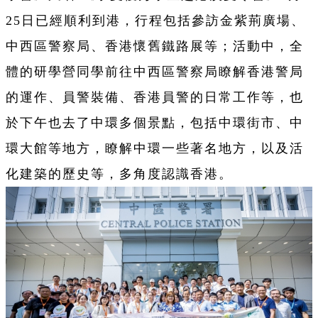
25日
已經順利到港，行程包括參訪金紫荊廣場、
中西區警察局、香港懷舊鐵路展等；活動中，全
體的研學營同學前往中西區警察局瞭解香港警局
的運作、員警裝備、香港員警的日常工作等，也
於下午也去了中環多個景點，包括中環街市、中
環大館等地方，瞭解中環一些著名地方，以及活
化建築的歷史等，多角度認識香港。