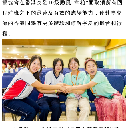
揚協會在香港突發10級颱風“韋柏”而取消所有回
程航班之下的迅速及有效的應變能力，使赴寧交
流的香港同學有更多體驗和瞭解寧夏的機會和行
程。