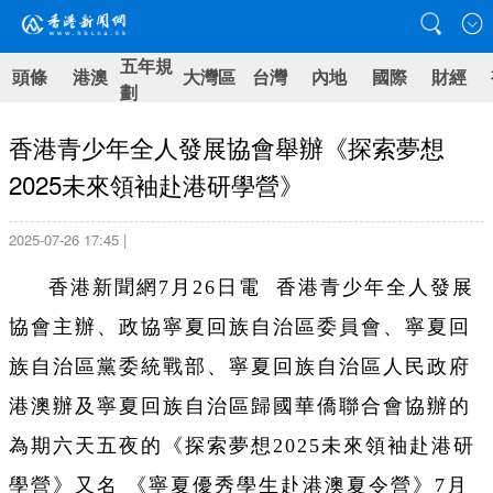
五年規
頭條
港澳
大灣區
台灣
內地
國際
財經
劃
香港青少年全人發展協會舉辦《探索夢想
2025未來領袖赴港研學營》
2025-07-26 17:45 |
香港新聞網7月26日電 香港青少年全人發展
協會主辦、政協寧夏回族自治區委員會、寧夏回
族自治區黨委統戰部、寧夏回族自治區人民政府
港澳辦及寧夏回族自治區歸國華僑聯合會協辦的
為期六天五夜的《探索夢想2025未來領袖赴港研
學營》又名 《寧夏優秀學生赴港澳夏令營》
7月