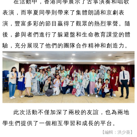
在活動中，香港同學展示了古箏演奏和唱歌
表演，而寧夏同學則帶來了集體朗誦和京劇表
演，豐富多彩的節目贏得了觀眾的熱烈掌聲。隨
後，參與者們進行了躲避盤和生命教育課堂的體
驗，充分展現了他們的團隊合作精神和創造力。
此次活動不僅加深了兩校的友誼，也為兩地
學生們提供了一個相互學習和成長的平台。
【編輯：洪少葵】