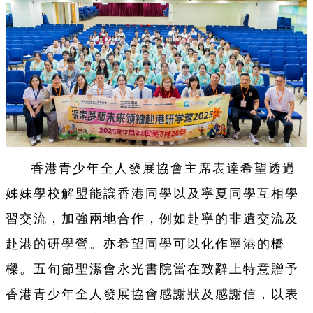
香港青少年全人發展協會主席表達希望透過
姊妹學校解盟能讓香港同學以及寧夏同學互相學
習交流，加強兩地合作，例如赴寧的非遺交流及
赴港的研學營。亦希望同學可以化作寧港的橋
樑。五旬節聖潔會永光書院當在致辭上特意贈予
香港青少年全人發展協會感謝狀及感謝信，以表