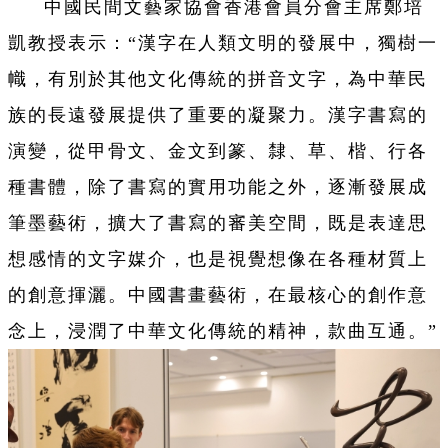
中國民間文藝家協會香港會員分會主席鄭培
凱教授表示：“漢字在人類文明的發展中，獨樹一
幟，有別於其他文化傳統的拼音文字，為中華民
族的長遠發展提供了重要的凝聚力。漢字書寫的
演變，從甲骨文、金文到篆、隸、草、楷、行各
種書體，除了書寫的實用功能之外，逐漸發展成
筆墨藝術，擴大了書寫的審美空間，既是表達思
想感情的文字媒介，也是視覺想像在各種材質上
的創意揮灑。中國書畫藝術，在最核心的創作意
念上，浸潤了中華文化傳統的精神，款曲互通。”