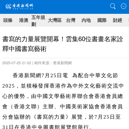
五年規
頭條
港澳
大灣區
台灣
內地
國際
財經
劃
書寫的力量展覽開幕！雲集60位書畫名家詮
釋中國書寫藝術
2025-07-25 21:02 | 稿件來源：香港新聞網
香港新聞網7月25日電
為配合中華文化節
2025，並積極發揮香港作為中外文化藝術交流中
心的優勢，由中國文學藝術界聯合會香港會員總
會（香港文聯）主辦、中國美術家協會香港會員
分會協辦的《書寫的力量》展覽，於7月25日至
31日在香港中央圖書館展覽館舉行。