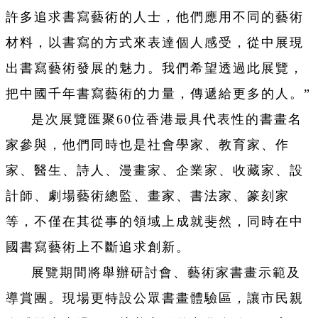
許多追求書寫藝術的人士，他們應用不同的藝術
材料，以書寫的方式來表達個人感受，從中展現
出書寫藝術發展的魅力。我們希望透過此展覽，
把中國千年書寫藝術的力量，傳遞給更多的人。”
是次展覽匯聚60位香港最具代表性的書畫名
家參與，他們同時也是社會學家、教育家、作
家、醫生、詩人、漫畫家、企業家、收藏家、設
計師、劇場藝術總監、畫家、書法家、篆刻家
等，不僅在其從事的領域上成就斐然，同時在中
國書寫藝術上不斷追求創新。
展覽期間將舉辦研討會、藝術家書畫示範及
導賞團。現場更特設公眾書畫體驗區，讓市民親