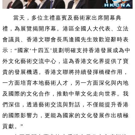
當天，多位主禮嘉賓及藝術家出席開幕典
禮，為展覽揭開序幕。港區全國人大代表、立法
會議員、香港文聯會長馬逢國先生致歡迎辭時表
示：“國家‘十四五’規劃明確支持香港發展成為中
外文化藝術交流中心，這為香港文化界提供了寶
貴的發展機遇。香港文聯將持續發揮橋樑作用，
一方面培育本地藝術人才，另一方面深化與內地
及國際的文化合作，推動中華文化走向世界。我
們深信，透過藝術交流與對話，不僅能提升香港
的國際影響力，更能為國家的文化發展作出積極
貢獻。”