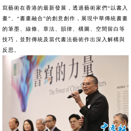
寫藝術在香港的最新發展，透過藝術家們“以書入
畫”、“書畫融合”的創意創作，展現中華傳統書畫
的筆墨、線條、章法、韻律、構圖、空間留白等
技巧，並對傳統及當代書法藝術作出深入解構與
反思。