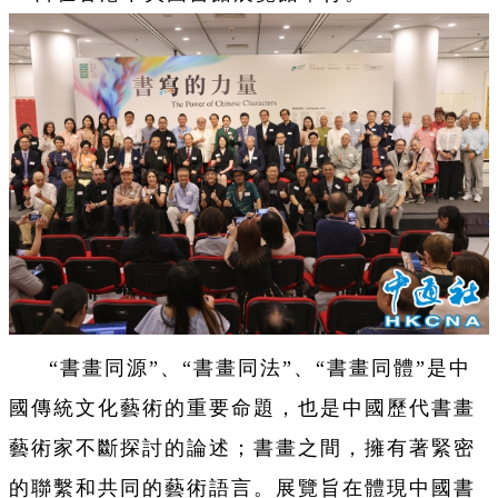
“書畫同源”、“書畫同法”、“書畫同體”是中
國傳統文化藝術的重要命題，也是中國歷代書畫
藝術家不斷探討的論述；書畫之間，擁有著緊密
的聯繫和共同的藝術語言。
展覽旨在體現中國書