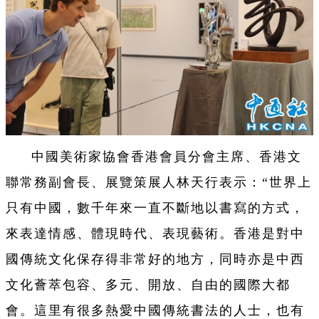
中國美術家協會香港會員分會主席、香港文
聯常務副會長、展覽策展人林天行表示：“世界上
只有中國，數千年來一直不斷地以書寫的方式，
來表達情感、體現時代、表現藝術。香港是對中
國傳統文化保存得非常好的地方，同時亦是中西
文化薈萃包容、多元、開放、自由的國際大都
會。這里有很多熱愛中國傳統書法的人士，也有