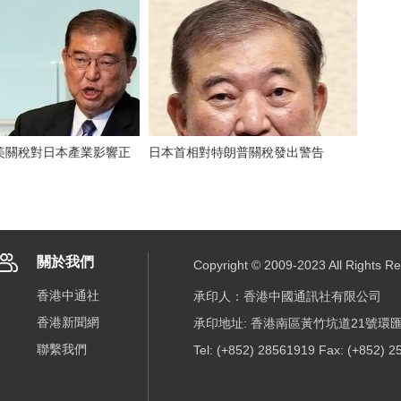
美關稅對日本產業影響正
日本首相對特朗普關稅發出警告
關於我們
Copyright © 2009-2023 All R
香港中通社
承印人：香港中國通訊社有限公司
香港新聞網
承印地址: 香港南區黃竹坑道21號環匯
聯繫我們
Tel: (+852) 28561919 Fax: (+852) 