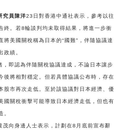
研究員陳洋
23日對香港中通社表示，參考以往
告終。若8輪談判均未取得結果，將進一步衝
直將美國關稅稱為日本的“國難”，伴隨協議達
出政績。
緒，即認為伴隨關稅協議達成，不論日本讓步
今後將相對穩定。但若具體協議公布時，存在
本股市再次走低。至於該協議對日本經濟、優
美國關稅衝擊可能導致日本經濟走低，但也有
造。
破茂向身邊人士表示，計劃在8月底前宣布辭