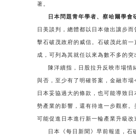
著。
日本問題青年學者、察哈爾學會
日美談判，總體都以日本做出讓步而
擊石破茂政府的威信。石破茂此前一
成，可列為其就任以來為數不多的突
陳洋續指，日股拉升反映市場情
與否，至少有了明確答案，金融市場
日本妥協過大的條款，也可能導致日
勢產業的影響，還有待進一步觀察。
可能促進日本進行新一輪產業升級改
日本《每日新聞》早前報道，石