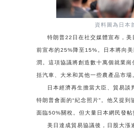
資料圖為日本
特朗普22日在社交媒體宣布，
前宣布的25%降至15%。日本將向美
潤。這項協議將創造數十萬個就業崗
括汽車、大米和其他一些農產品市場
日本經濟再生擔當大臣、貿易談判
特朗普會面的“紀念照片”。他又提
面臨50%關稅。但大量日本網民發
美日達成貿易協議後，日股大漲