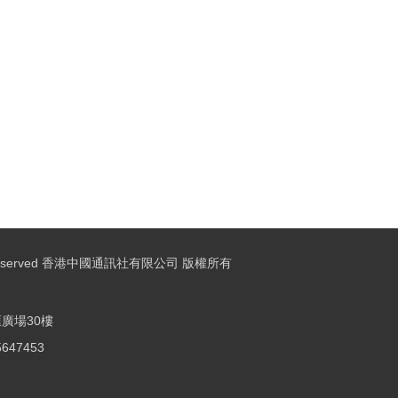
ights Reserved 香港中國通訊社有限公司 版權所有
廣場30樓
25647453