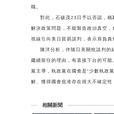
職。
對此，石破茂23日予以否認，
解決政策問題，不能製造政治真空，
視線引向美日貿易談判，表示肩負責
陳洋分析，伴隨日美關稅談判的結
繼續留任的理由，有直接下台的可能
黨主導，執政黨在國會是“少數執政
解、獲得國會批准存在很大不確定性
相關新聞