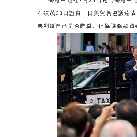
香港中通社7月23日電（
香港中
石破茂23日證實，日美貿易協議達
果判斷自己是否辭職。但協議條款遭