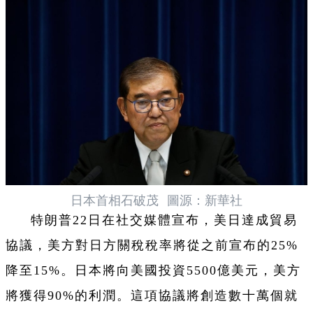
日本首相石破茂
圖源：新華社
特朗普22日在社交媒體宣布，美日達成貿易
協議，美方對日方關稅稅率將從之前宣布的25%
降至15%。日本將向美國投資5500億美元，美方
將獲得90%的利潤。這項協議將創造數十萬個就