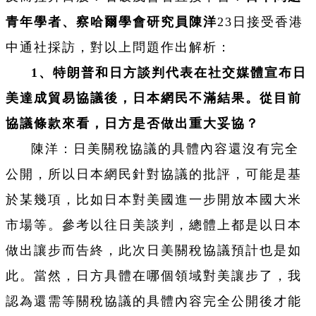
青年
學者、察哈爾學會研究員陳洋
23日接受香港
中通社採訪，對以上問題作出解析：
1、特朗普和日方談判代表在社交媒體宣布日
美達成貿易協議後，日本網民不滿結果。從目前
協議條款來看，日方是否做出重大妥協？
陳洋：日美關稅協議的具體內容還沒有完全
公開，所以日本網民針對協議的批評，可能是基
於某幾項，比如日本對美國進一步開放本國大米
市場等。參考以往日美談判，總體上都是以日本
做出讓步而告終，此次日美關稅協議預計也是如
此。當然，日方具體在哪個領域對美讓步了，我
認為還需等關稅協議的具體內容完全公開後才能