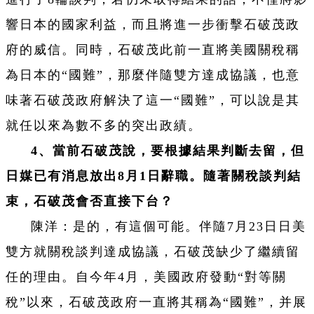
響日本的國家利益，而且將進一步衝擊石破茂政
府的威信。同時，石破茂此前一直將美國關稅稱
為日本的“國難”，那麼伴隨雙方達成協議，也意
味著石破茂政府解決了這一“國難”，可以說是其
就任以來為數不多的突出政績。
4、當前石破茂說，要根據結果判斷去留，但
日媒已有消息放出8月1日辭職。隨著關稅談判結
束，石破茂會否直接下台？
陳洋：是的，有這個可能。伴隨7月23日日美
雙方就關稅談判達成協議，石破茂缺少了繼續留
任的理由。自今年4月，美國政府發動“對等關
稅”以來，石破茂政府一直將其稱為“國難”，并展