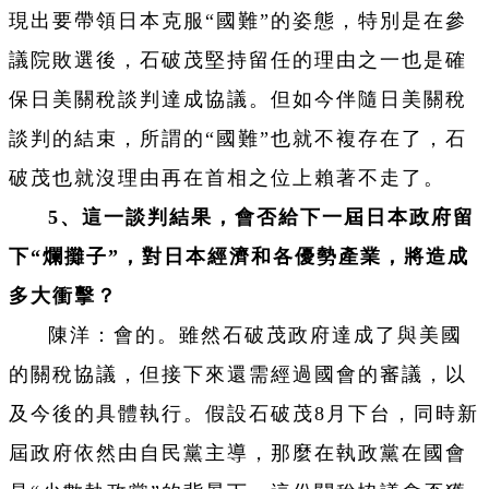
現出要帶領日本克服“國難”的姿態，特別是在參
議院敗選後，石破茂堅持留任的理由之一也是確
保日美關稅談判達成協議。但如今伴隨日美關稅
談判的結束，所謂的“國難”也就不複存在了，石
破茂也就沒理由再在首相之位上賴著不走了。
5、這一談判結果，會否給下一屆日本政府留
下“爛攤子”，對日本經濟和各優勢產業，將造成
多大衝擊？
陳洋：會的。雖然石破茂政府達成了與美國
的關稅協議，但接下來還需經過國會的審議，以
及今後的具體執行。假設石破茂8月下台，同時新
屆政府依然由自民黨主導，那麼在執政黨在國會