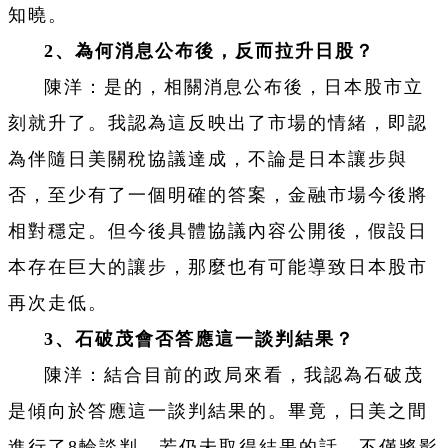
知曉。
2、為何消息公布後，反而拉升日股？
陳洋：是的，相關消息公布後，日本股市立
刻就升了。我認為這反映出了市場的情緒，即認
為伴隨日美關稅協議達成，不論是日本讓步與
否，至少有了一個明確的答案，金融市場今後將
相對穩定。但今後具體協議內容公開後，假設日
本存在巨大的讓步，那麼也有可能導致日本股市
再次走低。
3、石破茂會否答應這一談判結果？
陳洋：結合目前的政局來看，我認為石破茂
是傾向於答應這一談判結果的。畢竟，日美之間
進行了8輪談判，若仍未取得結果的話，不僅將影