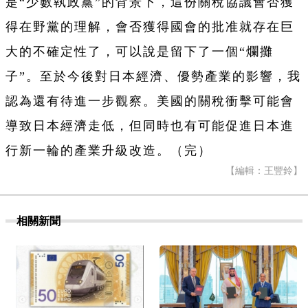
是“少數執政黨”的背景下，這份關稅協議會否獲
得在野黨的理解，會否獲得國會的批准就存在巨
大的不確定性了，可以說是留下了一個“爛攤
子”。至於今後對日本經濟、優勢產業的影響，我
認為還有待進一步觀察。美國的關稅衝擊可能會
導致日本經濟走低，但同時也有可能促進日本進
行新一輪的產業升級改造。（完）
【編輯：王豐鈴】
相關新聞