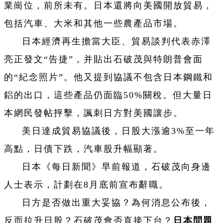
業崗位，前所未有。日本還將向美國開放貿易，
包括汽車、大米和其他一些農產品市場。
日本經濟再生擔當大臣、貿易談判代表赤澤
亮正發文“告捷”，并貼出石破茂與特朗普會面
的“紀念照片”。他又提到協議不包含日本鋼鐵和
鋁的出口，這些產品仍面臨50%關稅。但大量日
本網民發帖抨擊，諷刺日方對美國讓步。
美日達成貿易協議後，日股大漲逾3%至一年
高點，日債下跌，汽車股升幅顯著。
日本《每日新聞》早前報道，石破茂向身邊
人士表示，計劃在8月底前宣布辭職。
日方是否做出重大妥協？為何消息公布後，
反而拉升日股？石破茂會否直接下台？
日本問題