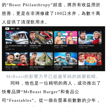
的“Beast Philanthropy”頻道，將所有收益用於
慈善，更是在非洲修建了100口水井，為數十萬
人提供了清潔飲用水。
MrBeast的
影響力早已超越單純的娛樂範疇。
同時，他也是一位精明的商人，成功推出了
快餐品牌“MrBeast Burger”和食品公
司“Feastables”。從一個在螢幕前數數的少年，