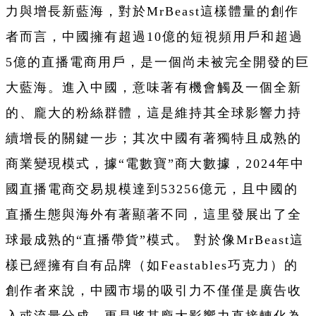
力與增長新藍海，對於MrBeast這樣體量的創作
者而言，中國擁有超過10億的短視頻用戶和超過
5億的直播電商用戶，是一個尚未被完全開發的巨
大藍海。進入中國，意味著有機會觸及一個全新
的、龐大的粉絲群體，這是維持其全球影響力持
續增長的關鍵一步；其次中國有著獨特且成熟的
商業變現模式，
據“電數寶”商大數據，
2024年中
國直播電商交易規模達到53256億元，且
中國的
直播生態與海外有著顯著不同，這里發展出了全
球最成熟的“直播帶貨”模式。 對於像MrBeast這
樣已經擁有自有品牌（如Feastables巧克力）的
創作者來說，中國市場的吸引力不僅僅是廣告收
入或流量分成，更是將其龐大影響力直接轉化為