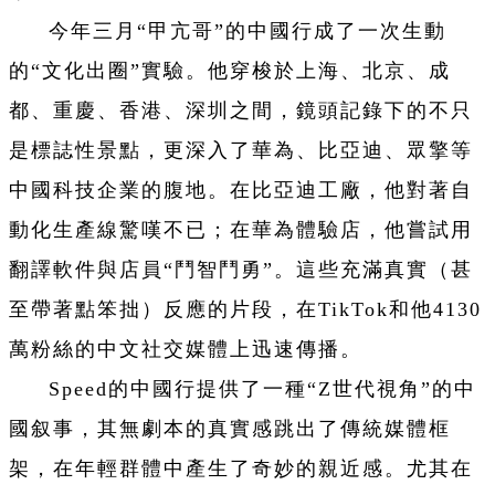
今年三月“甲亢哥”的中國行成了一次生動
的“文化出圈”實驗。他穿梭於上海、北京、成
都、重慶、香港、深圳之間，鏡頭記錄下的不只
是標誌性景點，更深入了華為、比亞迪、眾擎等
中國科技企業的腹地。在比亞迪工廠，他對著自
動化生產線驚嘆不已；在華為體驗店，他嘗試用
翻譯軟件與店員“鬥智鬥勇”。這些充滿真實（甚
至帶著點笨拙）反應的片段，在TikTok和他4130
萬粉絲的中文社交媒體上迅速傳播。
Speed的中國行提供了一種“Z世代視角”的中
國叙事，其無劇本的真實感跳出了傳統媒體框
架，在年輕群體中產生了奇妙的親近感。尤其在