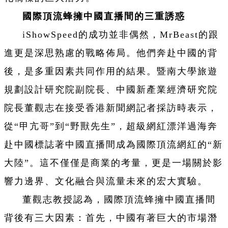
國際頂流蜂擁中國直播間的三重誘惑
iShowSpeed的成功並非偶然，MrBeast的跟
進更是深思熟慮的戰略佈局。他們奔赴中國的背
後，是多重因素共同作用的結果。暨南大學旅遊
規劃設計研究院副院長、中國新產業經濟研究院
院長董觀志在接受香港新聞網記者採訪時表示，
從“甲亢哥”到“野獸先生”，超級網紅漂洋過海奔
赴中國標誌著中國直播間成為國際頂流網紅的“新
大陸”。這不僅僅是商業的考量，更是一場關於影
響力邊界、文化融合與流量未來的宏大實驗。
董觀志教授認為，國際頂流蜂擁中國直播間
背後有三大因素：首先，中國有著巨大的市場潛