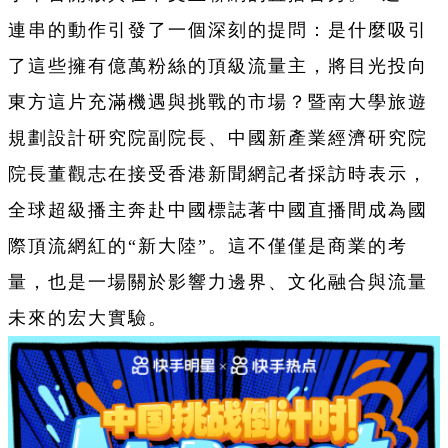
連串的動作引發了一個深刻的提問：是什麼吸引
了這些擁有億萬粉絲的頂級流量主，將目光投向
東方這片充滿機遇與挑戰的市場？暨南大學旅遊
規劃設計研究院副院長、中國新產業經濟研究院
院長董觀志在接受香港新聞網記者採訪時表示，
全球超級播主奔赴中國標誌著中國直播間成為國
際頂流網紅的“新大陸”。這不僅僅是商業的考
量，也是一場關於影響力邊界、文化融合與流量
未來的宏大實驗。