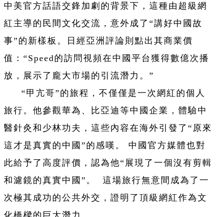
中美官方話語交鋒加劇的背景下，這種由超級網
紅主導的民間文化交流，意外成了“講好中國故
事”的新樣板。日經亞洲評論則點出其商業價
值：“Speed的訪問視頻在中國平台獲得數億次播
放，展示了龐大市場的引流潛力。”
“甲亢哥”的旅程，不僅僅是一次網紅的個人
旅行。他參觀華為、比亞迪等中國企業，體驗中
醫針灸和少林功夫，這些內容在海外引發了“原來
這才是真實的中國”的感嘆。 中國官方媒體也對
此給予了高度評價，認為他“展現了一個沒有剪輯
和濾鏡的真實中國”。 這場旅行無意間成為了一
次極其成功的公共外交，證明了頂級網紅作為文
化橋樑的巨大潛力。