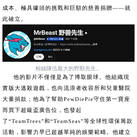
成本、極具噱頭的挑戰和巨額的慈善捐贈——就
此確立。
粉絲隊伍龐大的野獸先生。
他的影片不僅僅是為了博取眼球。他組織現
實版大逃殺遊戲，也向流浪者收容所和兒童醫院
大量捐款；他為了幫助PewDiePie守住第一寶座
而買下超級盃廣告位，也發起
了“TeamTrees”和“TeamSeas”等全球性環保籌款
活動，影響力早已超越單純的娛樂範疇。他建立