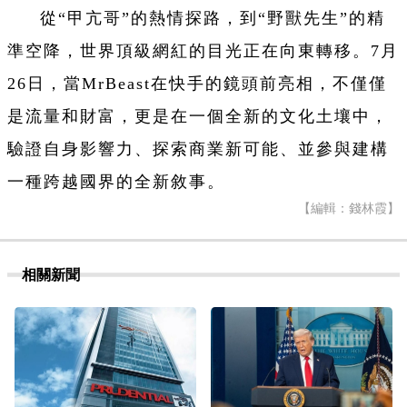
從“甲亢哥”的熱情探路，到“野獸先生”的精
準空降，世界頂級網紅的目光正在向東轉移。7月
26日，當MrBeast在快手的鏡頭前亮相，不僅僅
是流量和財富，更是在一個全新的文化土壤中，
驗證自身影響力、探索商業新可能、並參與建構
一種跨越國界的全新敘事。
【編輯：錢林霞】
相關新聞