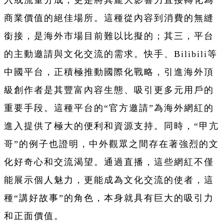
商業價值的絕佳場所。這種從內容到消費的無縫
銜接，是海外市場目前難以比擬的；其三，平台
的主動邀請與文化交流的需求。快手、Bilibili等
中國平台，正積極推動國際化戰略，引進海外頂
級創作者是其豐富內容生態、吸引更多元用戶的
重要手段。這種平台的“官方邀請”為海外網紅的
進入提供了極大的便利和資源支持。同時，“甲亢
哥”的例子也證明，中外觀眾之間存在著強烈的文
化好奇心和交流渴望。通過直播，這些網紅不僅
能展示個人魅力，更能成為文化交流的使者，這
種“講好故事”的角色，本身就具有巨大的吸引力
和正面價值。