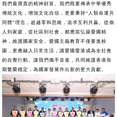
我們最寶貴的精神財富。我們既要傳承中華優秀
傳統文化，增強文化自信，更要秉持“人類命運共
同體”理念，超越零和思維，追求互利共贏。從個
人到家庭，從社區到社會，都應當弘揚愛國精
神，維護國家安全。愛國主義教育不僅要進校
園，更應融入日常生活，讓愛國愛港成為全社會
的自覺行動。讓我們攜手並進，共同維護香港長
期繁榮穩定，為國家發展作出新的更大貢獻。