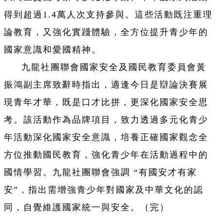
得到超過1.4萬人次支持參與。這些活動既注重理
論教育，又強化實踐體驗，全方位提升青少年的
國家意識和愛國精神。
九龍社團聯會國家安全及國民教育委員會黃
振鴻副主席致辭時指出，適逢今日是辯論決賽展
現青年才華，既是口才比拼，更深化國家安全思
考。該活動作為品牌項目，致力透過多元化青少
年活動深化國家安全意識，培養正確國家觀念全
方位推動國民教育，強化青少年在活動過程中的
國情學習。九龍社團聯會強調 “有國安才有家
安”，指出需增強青少年對國家及中華文化的認
同，自覺維護國家統一與安全。（完）