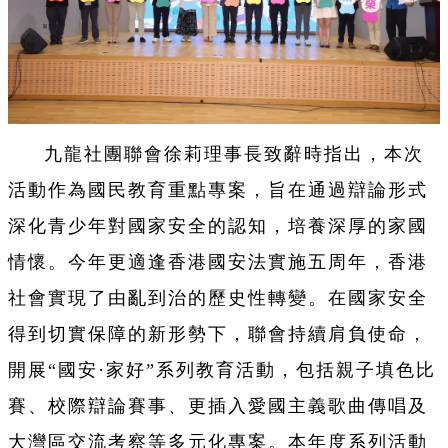
九龍社團聯會徐莉理事長致辭時指出，本次
活動作為國民教育重點專案，旨在通過辯論形式
深化青少年對國家安全的認知，培養深厚的家國
情懷。今年更適逢香港國安法實施五周年，香港
社會實現了由亂到治的歷史性轉變。在國家安全
得到切實保障的新形勢下，聯會持續肩負使命，
開展“國安·家好”系列教育活動，包括親子填色比
賽、校際辯論賽事、更插入愛國主義歌曲傳唱及
大灣區交流考察等多元化專案。本年度系列活動