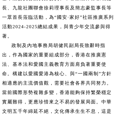
長、九龍社團聯會徐莉理事長及簡志豪監事長等
一眾首長蒞臨活動，為“國安·家好”社區推廣系列
活動2024-2025總結成果，與青少年交流參與得
著。
政制及內地事務局胡健民副局長致辭時指
出，作為國家的重要組成部分，香港在推廣憲
法、基本法和愛國主義教育方面肩負著重要使
命。構建以愛國愛港為核心、與“一國兩制”方針
相適應的主流價值觀，需要社會各界共同努力。
當前國際形勢複雜多變，香港能夠保持繁榮穩定
實屬難得，更應珍惜來之不易的發展局面。中華
文明五千年綿延不絕，文化傳承生生不息，這是