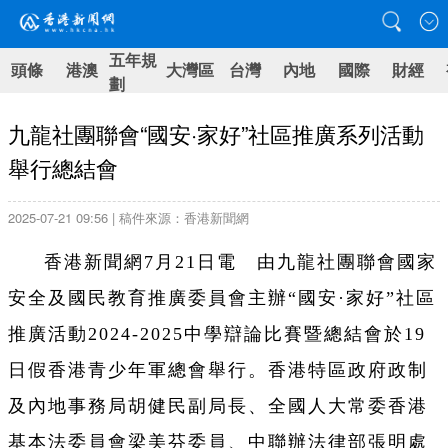
五年規
頭條
港澳
大灣區
台灣
內地
國際
財經
劃
九龍社團聯會“國安·家好”社區推廣系列活動
舉行總結會
2025-07-21 09:56 | 稿件來源：香港新聞網
香港新聞網7月21日電 由九龍社團聯會國家
安全及國民教育推廣委員會主辦“國安·家好”社區
推廣活動2024-2025中學辯論比賽暨總結會於19
日假香港青少年軍總會舉行。香港特區政府政制
及內地事務局胡健民副局長、全國人大常委香港
基本法委員會梁美芬委員、中聯辦法律部張明處