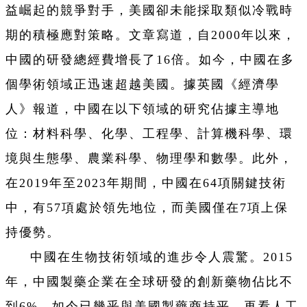
益崛起的競爭對手，美國卻未能採取類似冷戰時
期的積極應對策略。文章寫道，自2000年以來，
中國的研發總經費增長了16倍。如今，中國在多
個學術領域正迅速超越美國。據英國《經濟學
人》報道，中國在以下領域的研究佔據主導地
位：材料科學、化學、工程學、計算機科學、環
境與生態學、農業科學、物理學和數學。此外，
在2019年至2023年期間，中國在64項關鍵技術
中，有57項處於領先地位，而美國僅在7項上保
持優勢。
中國在生物技術領域的進步令人震驚。2015
年，中國製藥企業在全球研發的創新藥物佔比不
到6%，如今已幾乎與美國製藥商持平。再看人工