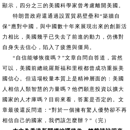
顯示，四分之三的美國科學家曾考慮離開美國。
特朗普政府還通過設置貿易壁壘和“築牆自
保”應對中國，與中國數十年來展現出來的創新活
力相比，美國幾乎已失去了前進的動力，仿佛對
自身失去信心，陷入了疲憊與僵局。
“自信能够恢復嗎？”文章自問自答道，當然
可以，美國前總統羅斯福和里根都曾成功重振美
國信心。但這場較量本質上是精神層面的：美國
人相信人類智慧的力量嗎？他們願意投資以擴大
國家的人才庫嗎？目前來看，答案是否定的。文
章最後還反問道：“對於一個擁有驚人優勢卻不再
相信自己的國家，我們該怎麼辦？”（完）