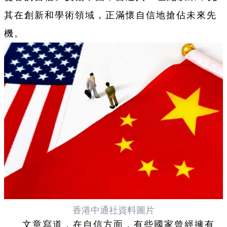
其在創新和學術領域，正滿懷自信地搶佔未來先
機。
香港中通社資料圖片
文章寫道，在自信方面，有些國家曾經擁有