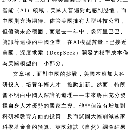
智能（AI）領域，美國人普遍對此感到恐懼，而
中國則充滿期待。儘管美國擁有大型科技公司，
但優勢未必穩固，而過去一年中，像阿里巴巴、
騰訊等這樣的中國企業，在AI模型質量上已接近
美國，深度求索（DeepSeek）開發的模型成本僅
為美國模型的一小部分。
文章稱，面對中國的挑戰，美國本應加大科
研投入，培養年輕人才，推動創新。然而，特朗
普不明白中國人深諳的道理——未來將由充分發
揮自身人才優勢的國家主導。他非但沒有增加對
科研和教育方面的投資，反而試圖大幅削減國家
科學基金會的預算。英國雜誌《自然》調查結果