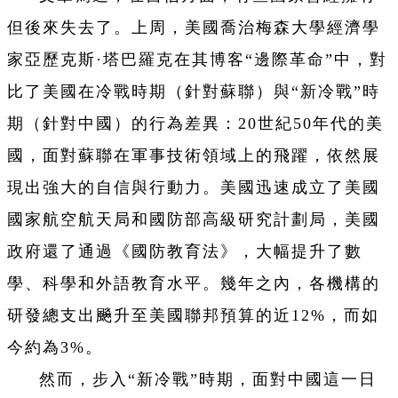
但後來失去了。上周，美國喬治梅森大學經濟學
家亞歷克斯·塔巴羅克在其博客“邊際革命”中，對
比了美國在冷戰時期（針對蘇聯）與“新冷戰”時
期（針對中國）的行為差異：20世紀50年代的美
國，面對蘇聯在軍事技術領域上的飛躍，依然展
現出強大的自信與行動力。美國迅速成立了美國
國家航空航天局和國防部高級研究計劃局，美國
政府還了通過《國防教育法》，大幅提升了數
學、科學和外語教育水平。幾年之內，各機構的
研發總支出飈升至美國聯邦預算的近12%，而如
今約為3%。
然而，步入“新冷戰”時期，面對中國這一日