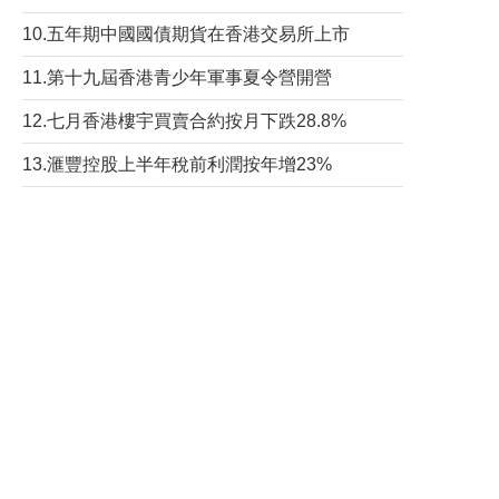
10.五年期中國國債期貨在香港交易所上市
11.第十九屆香港青少年軍事夏令營開營
12.七月香港樓宇買賣合約按月下跌28.8%
13.滙豐控股上半年稅前利潤按年增23%