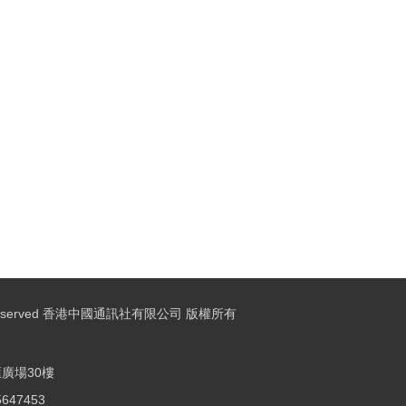
ights Reserved 香港中國通訊社有限公司 版權所有
廣場30樓
25647453