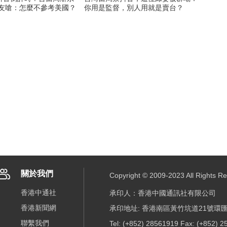
網友嗆：怎麼不參考美國？
你用是監督，別人用就是賣台？
關於我們
Copyright © 2009-2023 All R
香港中通社
承印人：香港中國通訊社有限公司
香港新聞網
承印地址: 香港南區黃竹坑道21號環匯
聯繫我們
Tel: (+852) 28561919 Fax: (+852) 