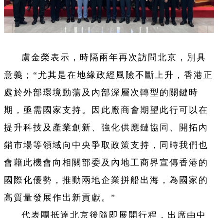
盧金榮表示，時隔兩年再次訪問北京，別具
意義；“尤其是在地緣政經風險不斷上升，香港正
處於外部環境動蕩及內部深層次轉型的關鍵時
期，亟需國家支持。因此廠商會期望此行可以在
提升科技及產業創新、強化供應鏈協同、開拓內
銷市場等領域向中央爭取政策支持，同時我們也
會藉此機會向相關部委及內地工商界宣傳香港的
國際化優勢，推動兩地企業拼船出海，為國家的
高質量發展作出新貢獻。”
代表團抵達北京後隨即展開行程，出席由中