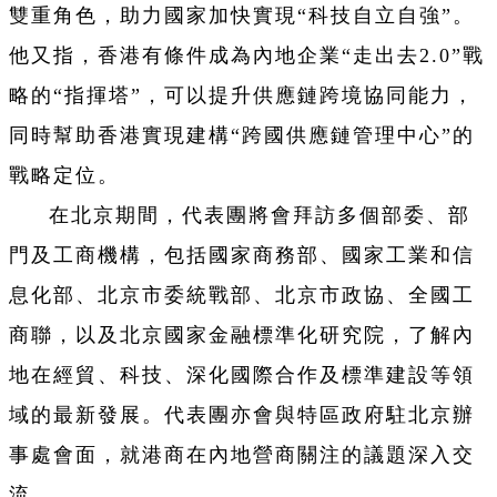
雙重角色，助力國家加快實現“科技自立自強”。
他又指，香港有條件成為內地企業“走出去2.0”戰
略的“指揮塔”，可以提升供應鏈跨境協同能力，
同時幫助香港實現建構“跨國供應鏈管理中心”的
戰略定位。
在北京期間，代表團將會拜訪多個部委、部
門及工商機構，包括國家商務部、國家工業和信
息化部、北京市委統戰部、北京市政協、全國工
商聯，以及北京國家金融標準化研究院，了解內
地在經貿、科技、深化國際合作及標準建設等領
域的最新發展。代表團亦會與特區政府駐北京辦
事處會面，就港商在內地營商關注的議題深入交
流。