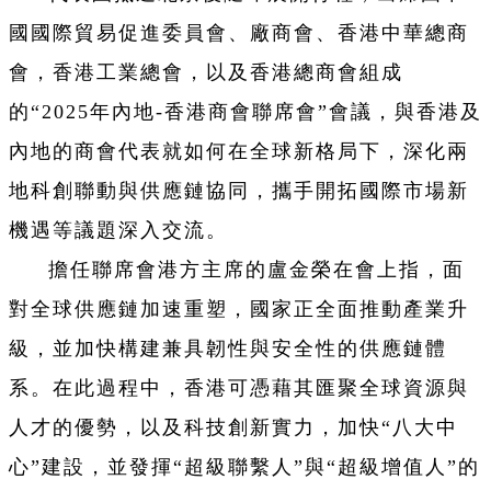
國國際貿易促進委員會、廠商會、香港中華總商
會，香港工業總會，以及香港總商會組成
的“2025年內地-香港商會聯席會”會議，與香港及
內地的商會代表就如何在全球新格局下，深化兩
地科創聯動與供應鏈協同，攜手開拓國際市場新
機遇等議題深入交流。
擔任聯席會港方主席的盧金榮在會上指，面
對全球供應鏈加速重塑，國家正全面推動產業升
級，並加快構建兼具韌性與安全性的供應鏈體
系。在此過程中，香港可憑藉其匯聚全球資源與
人才的優勢，以及科技創新實力，加快“八大中
心”建設，並發揮“超級聯繫人”與“超級增值人”的