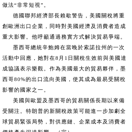
做法“非常短視”。
德國聯邦經濟部長賴歇警告，美國關稅將重
創歐洲出口企業，同時對美國經濟及消費者造成
重大影響。他呼籲通過務實方式解決貿易爭端。
墨西哥總統辛鮑姆在當晚於索諾拉州的一次
活動中回應，她對在8月1日關稅生效前與美國達
成協議表示樂觀。作為美國最大的貿易夥伴，墨
西哥80%的出口流向美國，使其成為最易受關稅
影響的國家之一。
美國與歐盟及墨西哥的貿易關係長期以來備
受關注。特朗普的新關稅政策可能進一步加劇全
球貿易緊張局勢，對供應鏈、企業成本及消費者