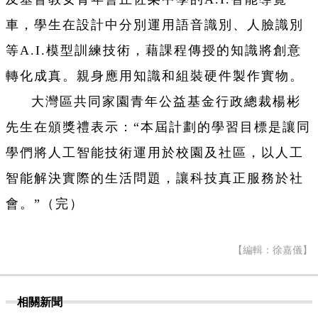
車，學生在設計中分別運用語音識別、人臉識別
等A.I.模型訓練技術，藉課程傳授的知識將創意
轉化成真。親身應用知識和組裝硬件製作實物。
大灣區共同家園青年公益基金行政總裁楊彬
先生在頒獎禮表示：“本屆計劃的學習目標是讓同
學們將人工智能技術運用於校園及社區，以人工
智能解決實際的生活問題，讓科技真正服務於社
會。”（完）
【編輯：徐嘉儀】
相關新聞