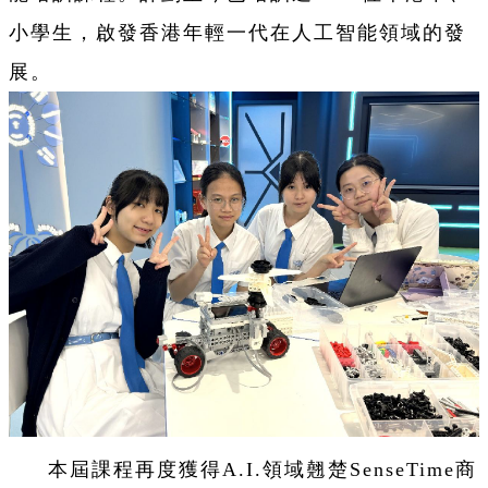
小學生，啟發香港年輕一代在人工智能領域的發
展。
本屆課程再度獲得A.I.領域翹楚SenseTime商