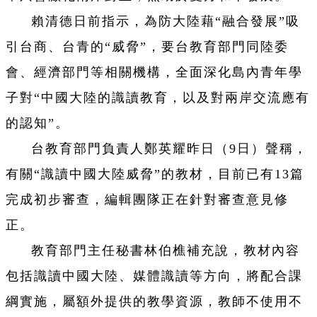
賴清德日前指示，為防大陸藉“融合發展”吸
引台商、台青的“威脅”，要台教育部門同陸委
會、經濟部門等相關機構，全面深化島內青年學
子對“中國大陸的識讀教育，以及對兩岸交流應有
的認知”。
台教育部門負責人鄭英耀昨日（9日）聲稱，
有關“識讀中國大陸威脅”的教材，目前已有13篇
完成初步審查，編輯團隊正在針對審查意見修
正。
教育部門主任秘書林伯樵補充說，教材內容
包括識讀中國大陸、媒體識讀等方向，將配合課
綱實施，屬額外提供的教學資源，教師不使用不