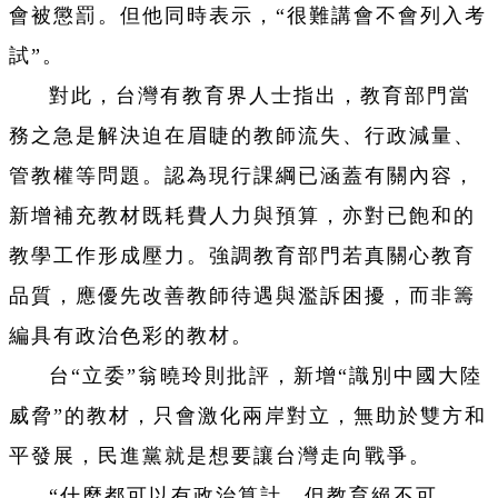
會被懲罰。但他同時表示，“很難講會不會列入考
試”。
對此，台灣有教育界人士指出，教育部門當
務之急是解決迫在眉睫的教師流失、行政減量、
管教權等問題。認為現行課綱已涵蓋有關內容，
新增補充教材既耗費人力與預算，亦對已飽和的
教學工作形成壓力。強調教育部門若真關心教育
品質，應優先改善教師待遇與濫訴困擾，而非籌
編具有政治色彩的教材。
台“立委”翁曉玲則批評，新增“識別中國大陸
威脅”的教材，只會激化兩岸對立，無助於雙方和
平發展，民進黨就是想要讓台灣走向戰爭。
“什麼都可以有政治算計，但教育絕不可