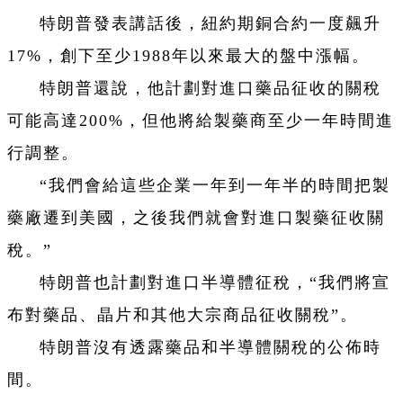
特朗普發表講話後，紐約期銅合約一度飆升
17%，創下至少1988年以來最大的盤中漲幅。
特朗普還說，他計劃對進口藥品征收的關稅
可能高達200%，但他將給製藥商至少一年時間進
行調整。
“我們會給這些企業一年到一年半的時間把製
藥廠遷到美國，之後我們就會對進口製藥征收關
稅。”
特朗普也計劃對進口半導體征稅，“我們將宣
布對藥品、晶片和其他大宗商品征收關稅”。
特朗普沒有透露藥品和半導體關稅的公佈時
間。