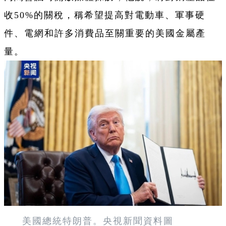
收50%的關稅，稱希望提高對電動車、軍事硬
件、電網和許多消費品至關重要的美國金屬產
量。
美國總統特朗普。央視新聞資料圖