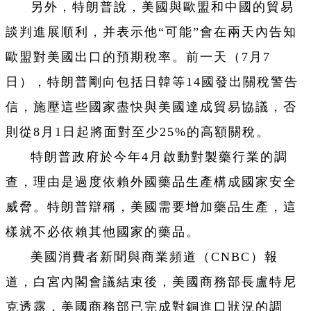
另外，特朗普說，美國與歐盟和中國的貿易
談判進展順利，并表示他“可能”會在兩天內告知
歐盟對美國出口的預期稅率。前一天（7月7
日），特朗普剛向包括日韓等14國發出關稅警告
信，施壓這些國家盡快與美國達成貿易協議，否
則從8月1日起將面對至少25%的高額關稅。
特朗普政府於今年4月啟動對製藥行業的調
查，理由是過度依賴外國藥品生產構成國家安全
威脅。特朗普辯稱，美國需要增加藥品生產，這
樣就不必依賴其他國家的藥品。
美國消費者新聞與商業頻道（CNBC）報
道，白宮內閣會議結束後，美國商務部長盧特尼
克透露，美國商務部已完成對銅進口狀況的調