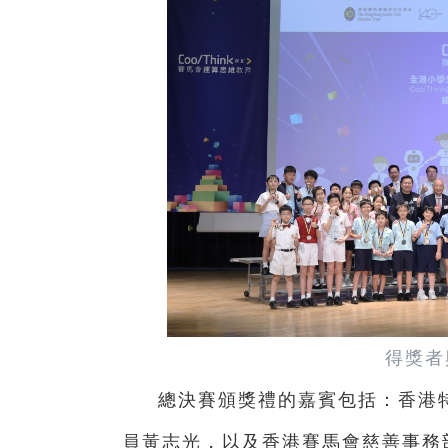
得獎者
總決賽頒獎禮的嘉賓包括：香港
員黃志光，以及香港賽馬會慈善事務