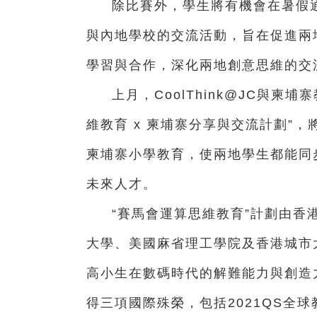
除比賽外，學生將有機會在暑假通
與內地學校的交流活動，旨在促進兩
學習與合作，深化兩地創意思維的交
上月，CoolThink@JC與
維教育 x 柬埔寨分享與交流計劃”，將
柬埔寨小學教育，使兩地學生都能同
未來人才。
“賽馬會運算思維教育”計劃由香
大學、美國麻省理工學院及香港城市大
高小生在數碼時代的解難能力與創造
得三項國際殊榮，包括2021QS全