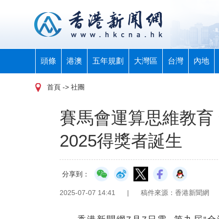
頭條
港澳
五年規劃
大灣區
台灣
內地
首頁
-> 社團
賽馬會運算思維教育
2025得獎者誕生
分享到：
2025-07-07 14:41
|
稿件來源：香港新聞網