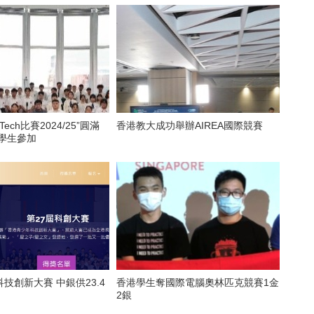
Tech比賽2024/25”圓滿
香港教大成功舉辦AIREA國際競賽
中學生參加
技創新大賽 中銀供23.4
香港學生奪國際電腦奧林匹克競賽1金
2銀