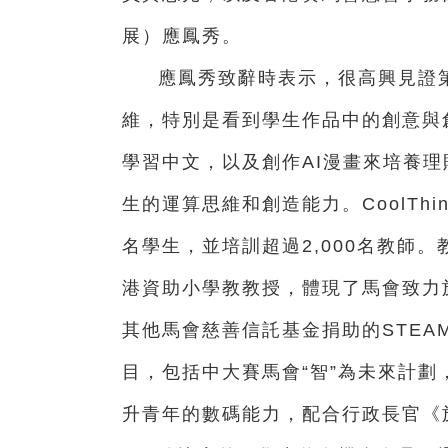
展）應鳳秀。
應鳳秀致辭時表示，很高興見證第九
維，特別是看到學生作品中的創意與
學習中文，以及創作AI漫畫來培養
生的運算思維和創造能力。CoolThi
名學生，並培訓超過2,000名教師。
港資助小學教教授，體現了馬會致力
其他馬會慈善信託基金捐助的STE
目，包括中大賽馬會“智”為未來計劃
升青年的數碼能力，配合行政長官《