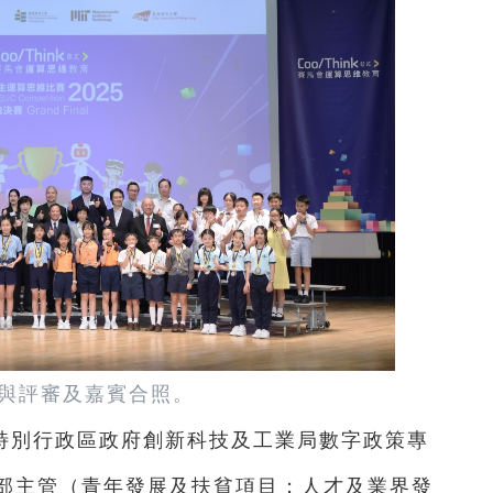
與評審及嘉賓合照。
特別行政區政府創新科技及工業局數字政策專
部主管（青年發展及扶貧項目；人才及業界發