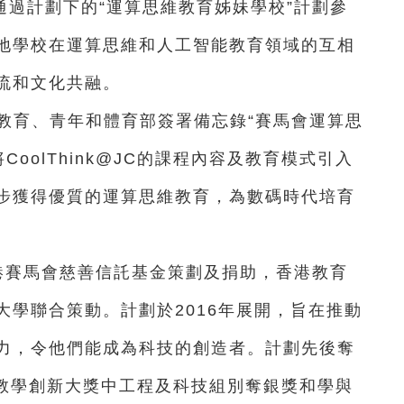
過計劃下的“運算思維教育姊妹學校”計劃參
地學校在運算思維和人工智能教育領域的互相
流和文化共融。
柬埔寨教育、青年和體育部簽署備忘錄“賽馬會運算思
CoolThink@JC的課程內容及教育模式引入
步獲得優質的運算思維教育，為數碼時代培育
港賽馬會慈善信託基金策劃及捐助，香港教育
學聯合策動。計劃於2016年展開，旨在推動
力，令他們能成為科技的創造者。計劃先後奪
球教學創新大獎中工程及科技組別奪銀獎和學與